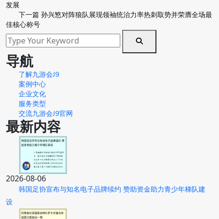
发展
下一篇
孙兴慜对阵狼队展现领袖统治力率热刺取势并荣膺全场最
佳核心称号
导航
了解九游会J9
案例中心
企业文化
服务类型
交流九游会J9官网
最新内容
2026-08-06
韩国足协宣布与知名电子品牌续约 赞助资金助力青少年梯队建
设