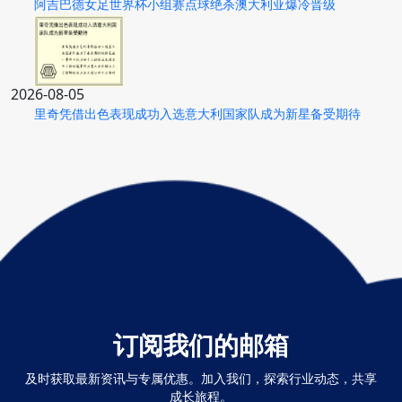
阿吉巴德女足世界杯小组赛点球绝杀澳大利亚爆冷晋级
2026-08-05
里奇凭借出色表现成功入选意大利国家队成为新星备受期待
订阅我们的邮箱
及时获取最新资讯与专属优惠。加入我们，探索行业动态，共享
成长旅程。