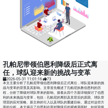
孔帕尼带领伯恩利降级后正式离
任，球队迎来新的挑战与变革
2026-05-31 11:01:16
73
本文主要分析了孔帕尼带领伯恩利降级后正式离任，球队迎来新的挑
战与变革的背景及其影响。文章首先概述了孔帕尼执教伯恩利的历
程，分析了降级对球队带来的影响。接着从四个方面详细探讨了伯恩
利的未来挑战与变革，包括：孔帕尼的离职及其背后的原因、球队管
理层的应对策略、新主帅的引入以及球队的重建目标。通过对这些方
面的分析，本文揭示了伯恩利在面对降级后的艰难局面时，如何迎接