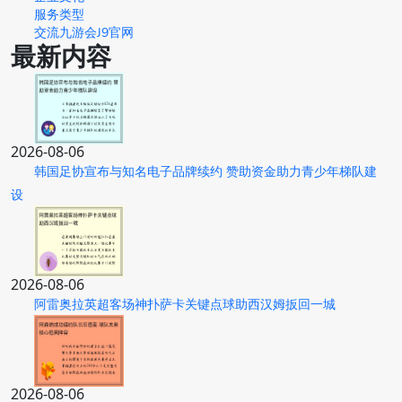
服务类型
交流九游会J9官网
最新内容
2026-08-06
韩国足协宣布与知名电子品牌续约 赞助资金助力青少年梯队建
设
2026-08-06
阿雷奥拉英超客场神扑萨卡关键点球助西汉姆扳回一城
2026-08-06