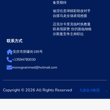
备受期待
迪涅任意球精彩助攻对手
自摆乌龙全场表现抢眼
迈克尔卡里克临时执教曼
联表现获赞 但仍面临纳格
尔斯曼竞争主帅职位
联系方式
安庆市胆爆街185号
+13594780030
monogrammed@hotmail.com
Copyright © 2026 All Rights Reserved
.
九游会J9集团