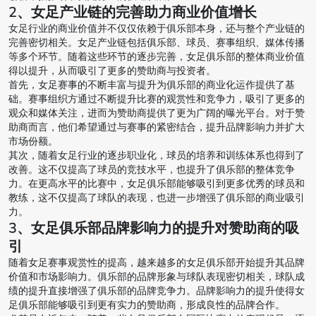
2、女足产业链的完善助力商业价值增长
女足行业的商业价值并不仅仅依赖于俱乐部本身，还与整个产业链的
完善密切相关。女足产业链包括俱乐部、球员、赛事组织、媒体传播
等多个环节。随着这些环节的逐步完善，女足俱乐部的整体商业价值
得以提升，从而吸引了更多的赞助商与投资者。
首先，女足赛事的不断丰富与提升为俱乐部的商业化运作提供了基
础。赛事组织方通过不断提升比赛的观赏性和竞争力，吸引了更多的
观众和媒体关注，进而为赞助商提供了更为广阔的曝光平台。对于赞
助商而言，他们希望通过与赛事的紧密结合，提升品牌影响力并扩大
市场份额。
其次，随着女足行业的逐步职业化，球员的培养和训练体系也得到了
改善。这不仅提高了球员的竞技水平，也提升了俱乐部的整体竞争
力。在更高水平的比赛中，女足俱乐部能够吸引到更多优秀的球员和
教练，这不仅提高了球队的表现，也进一步增强了俱乐部的商业吸引
力。
3、女足俱乐部品牌影响力的提升对赞助商的吸
引
随着女足赛事观赏性的提高，越来越多的女足俱乐部开始提升其品牌
价值和市场影响力。俱乐部的品牌形象与球队表现密切相关，球队成
绩的提升直接增强了俱乐部的品牌竞争力。品牌影响力的提升使得女
足俱乐部能够吸引到更有实力的赞助商，形成良性的品牌合作。