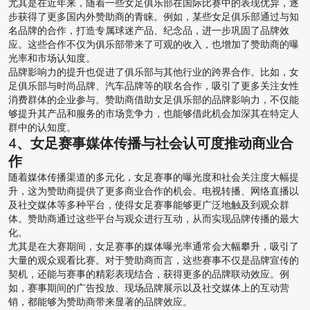
尤其是在近年来，随着一些女足俱乐部在国际比赛中的表现优异，逐
步获得了更多国内外赞助商的青睐。例如，某些女足俱乐部通过与知
名品牌的合作，打造专属球迷产品、纪念品，进一步巩固了品牌效
应。这些合作不仅为俱乐部带来了可观的收入，也增加了赞助商的曝
光率和市场认知度。
品牌影响力的提升也促进了俱乐部与其他行业的跨界合作。比如，女
足俱乐部与时尚品牌、汽车品牌等的联名合作，吸引了更多关注女性
消费群体的企业参与。赞助商借助女足俱乐部的品牌影响力，不仅能
够提升其产品和服务的市场竞争力，也能够借此机会加深其在特定人
群中的认知度。
4、女足赛事媒体传播与社会认可度推动商业合
作
随着媒体传播渠道的多元化，女足赛事的曝光度和社会关注度大幅提
升，这为赞助商提供了更多商业合作的机会。电视转播、网络直播以
及社交媒体等多种平台，使得女足赛事能够更广泛地触及到观众群
体。赞助商通过这些平台与观众进行互动，从而实现品牌传播的最大
化。
尤其是在大赛期间，女足赛事的媒体曝光率通常会大幅攀升，吸引了
大量的观众观看比赛。对于赞助商而言，这些赛事不仅是品牌宣传的
契机，还能与赛事的精彩表现结合，获得更多的品牌联动效应。例
如，赛事期间的广告投放、现场品牌展示以及社交媒体上的互动营
销，都能够为赞助商带来显著的品牌效应。