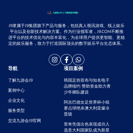
J9隶属于J9集团旗下产品与服务，包括真人视讯游戏、线上娱乐
平台以及创新技术解决方案。作为行业领军者，J9.COM不断推
进平台的技术优化与内容丰富化，为全球用户提供更智能、更稳
定的娱乐服务，致力于打造国际顶尖的数字娱乐平台生态体系。
导航
项目案例
了解九游会J9
韩国足协宣布与知名电子
品牌续约 赞助资金助力青
案例中心
少年梯队建设
企业文化
阿吉巴德女足世界杯小组
赛点球绝杀澳大利亚爆冷
服务类型
晋级
交流九游会J9官网
里奇凭借出色表现成功入
选意大利国家队成为新星