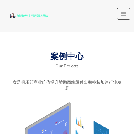
案例中心
Our Projects
女足俱乐部商业价值提升赞助商纷纷伸出橄榄枝加速行业发
展