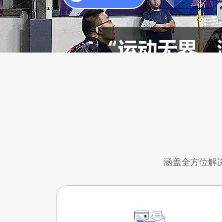
涵盖全方位解