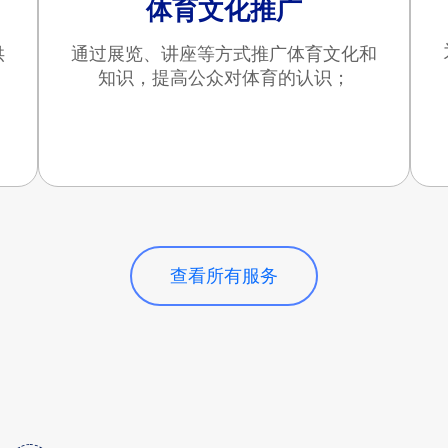
体育文化推广
供
通过展览、讲座等方式推广体育文化和
知识，提高公众对体育的认识；
查看所有服务