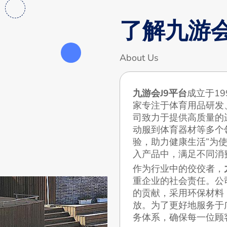
了解九游会
About Us
九游会J9平台
成立于1
家专注于体育用品研发
司致力于提供高质量的
动服到体育器材等多个
验，助力健康生活”为
入产品中，满足不同消
作为行业中的佼佼者，
重企业的社会责任。公
的贡献，采用环保材料
放。为了更好地服务于
务体系，确保每一位顾