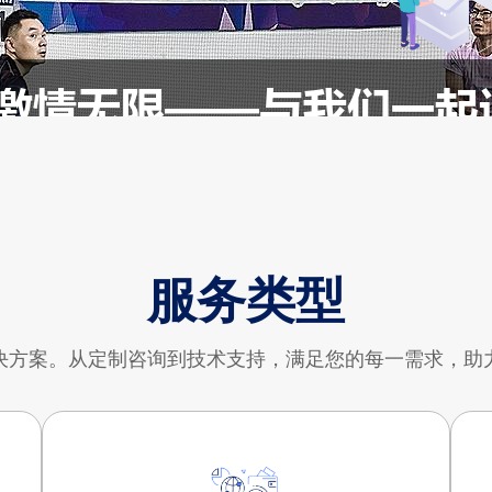
服务类型
决方案。从定制咨询到技术支持，满足您的每一需求，助