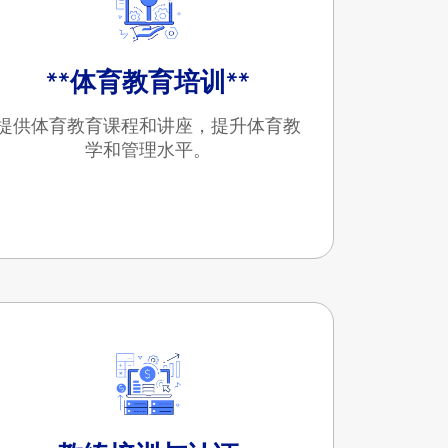
**体育教育培训**
提供体育教育课程和讲座，提升体育教
学和管理水平。