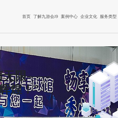
首页
了解九游会J9
案例中心
企业文化
服务类型
情无限——
辉煌！”