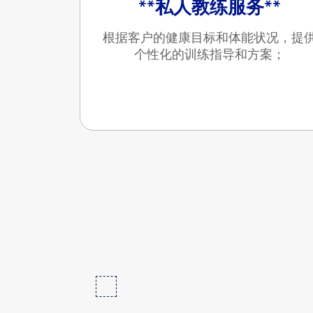
**私人教练服务**
根据客户的健康目标和体能状况，提
个性化的训练指导和方案；