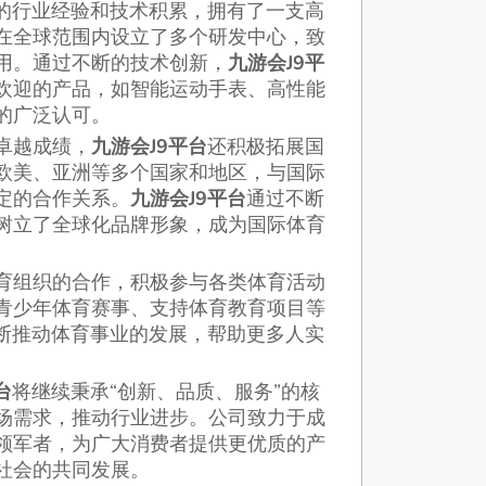
的行业经验和技术积累，拥有了一支高
在全球范围内设立了多个研发中心，致
用。通过不断的技术创新，
九游会J9平
欢迎的产品，如智能运动手表、高性能
的广泛认可。
卓越成绩，
九游会J9平台
还积极拓展国
欧美、亚洲等多个国家和地区，与国际
定的合作关系。
九游会J9平台
通过不断
树立了全球化品牌形象，成为国际体育
。
育组织的合作，积极参与各类体育活动
青少年体育赛事、支持体育教育项目等
断推动体育事业的发展，帮助更多人实
台
将继续秉承“创新、品质、服务”的核
场需求，推动行业进步。公司致力于成
领军者，为广大消费者提供更优质的产
社会的共同发展。