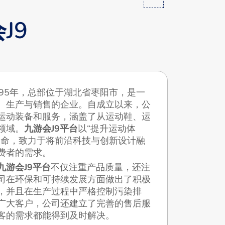
J9
995年，总部位于湖北省枣阳市，是一
、生产与销售的企业。自成立以来，公
运动装备和服务，涵盖了从运动鞋、运
领域。
九游会J9平台
以“提升运动体
使命，致力于将前沿科技与创新设计融
费者的需求。
九游会J9平台
不仅注重产品质量，还注
司在环保和可持续发展方面做出了积极
，并且在生产过程中严格控制污染排
广大客户，公司还建立了完善的售后服
客的需求都能得到及时解决。