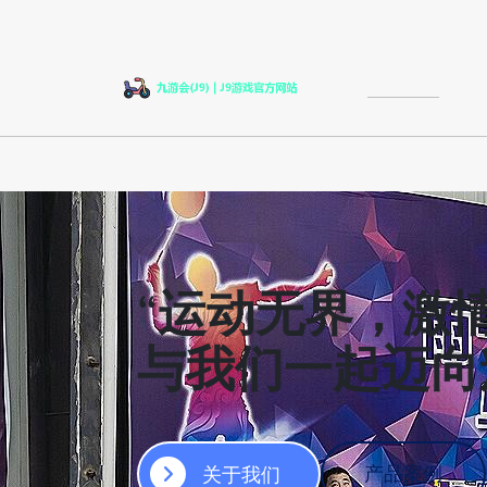
“运动无界，激
与我们一起迈向
产品案例
关于我们