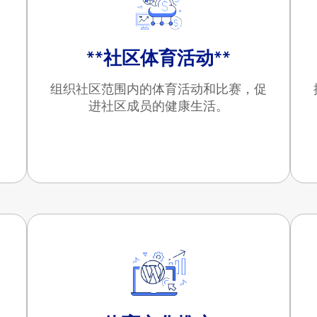
**社区体育活动**
、
组织社区范围内的体育活动和比赛，促
进社区成员的健康生活。