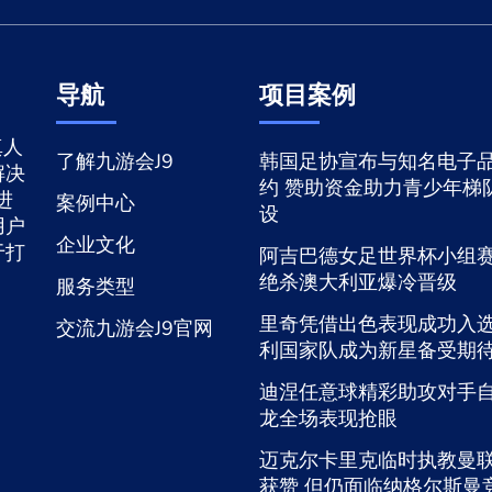
导航
项目案例
真人
了解九游会J9
韩国足协宣布与知名电子
解决
约 赞助资金助力青少年梯
进
案例中心
设
用户
企业文化
于打
阿吉巴德女足世界杯小组
绝杀澳大利亚爆冷晋级
服务类型
里奇凭借出色表现成功入
交流九游会J9官网
利国家队成为新星备受期
迪涅任意球精彩助攻对手
龙全场表现抢眼
迈克尔卡里克临时执教曼
获赞 但仍面临纳格尔斯曼