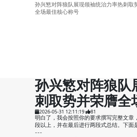
孙兴慜对阵狼队展现领袖统治力率热刺取
全场最佳核心称号
孙兴慜对阵狼队
刺取势并荣膺全
2026-05-31 12:11:19
81
明白了，我会按照你的要求撰写完整文章
段以上，并在最后进行两段式总结。下面
---