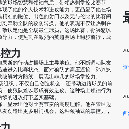
越的球场智慧和领袖气质，带领热刺掌控比赛节
体现了他的个人技术和进攻能力，更凸显了他在场
借精准的跑位、出色的射门以及无与伦比的比赛阅
时刻牵动全队的攻防转换。他的表现不仅让热刺在
一致认定他是全场最佳球员。这场比赛，孙兴慜以
领导力，使热刺在激烈的英超赛场上稳步前行，成
掌控力
20
和果断的行动占据场上主导地位。他不断调动队友
资
迅速进入比赛状态。面对狼队的高压逼抢，孙兴慜
效破解对方防线，展现出非凡的球场掌控力。
中场组织，不仅自己创造机会，还带动边路球员的前
场，使狼队难以形成有效进攻。这种场上领袖行为
20
后续的进攻打下坚实基础。
择，显示出他对比赛节奏的高度理解。他在禁区边
队友创造出更多射门机会。这种领袖式的掌控力，
西
治力