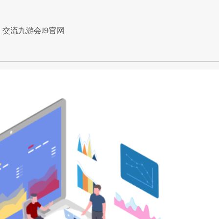
交流九游会J9官网