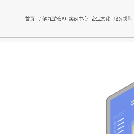
首页
了解九游会J9
案例中心
企业文化
服务类型