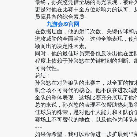
最终，孙兴慜凭借全场的高光表现，被评
更是对他在比赛中全方位影响力的认可。
员应具备的综合素质。
九游会J9官网
在数据层面，他的射门次数、关键传球和
进攻威胁的全面掌控。这种全能表现，使
颖而出的决定性因素。
同时，他的最佳球员荣誉也反映出他在团
程度上依赖于孙兴慜在关键时刻的判断、
可替代性。
总结：
孙兴慜在对阵狼队的比赛中，以全面的技
刺全场不可替代的核心。他不仅在进攻端
全队的整体表现。这场比赛充分展现了他
总的来说，孙兴慜的表现不仅帮助热刺取
佳球员的殊荣，是对他个人能力和团队价
赛场上不可替代的地位，以及他作为球队
---
如果你希望，我可以帮你进一步扩展到**完