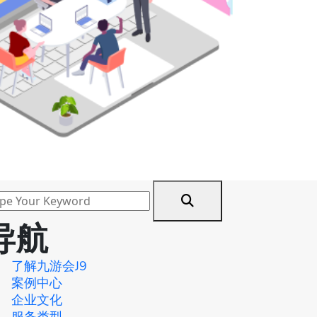
导航
了解九游会J9
案例中心
企业文化