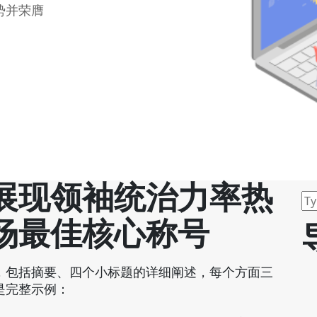
势并荣膺
展现领袖统治力率热
场最佳核心称号
，包括摘要、四个小标题的详细阐述，每个方面三
是完整示例：