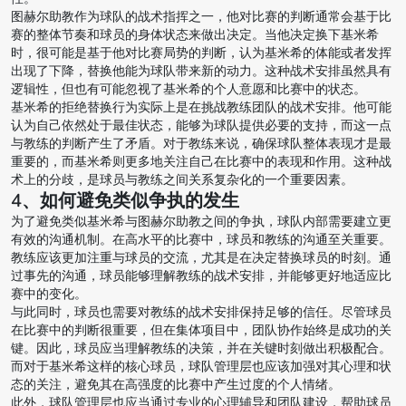
图赫尔助教作为球队的战术指挥之一，他对比赛的判断通常会基于比
赛的整体节奏和球员的身体状态来做出决定。当他决定换下基米希
时，很可能是基于他对比赛局势的判断，认为基米希的体能或者发挥
出现了下降，替换他能为球队带来新的动力。这种战术安排虽然具有
逻辑性，但也有可能忽视了基米希的个人意愿和比赛中的状态。
基米希的拒绝替换行为实际上是在挑战教练团队的战术安排。他可能
认为自己依然处于最佳状态，能够为球队提供必要的支持，而这一点
与教练的判断产生了矛盾。对于教练来说，确保球队整体表现才是最
重要的，而基米希则更多地关注自己在比赛中的表现和作用。这种战
术上的分歧，是球员与教练之间关系复杂化的一个重要因素。
4、如何避免类似争执的发生
为了避免类似基米希与图赫尔助教之间的争执，球队内部需要建立更
有效的沟通机制。在高水平的比赛中，球员和教练的沟通至关重要。
教练应该更加注重与球员的交流，尤其是在决定替换球员的时刻。通
过事先的沟通，球员能够理解教练的战术安排，并能够更好地适应比
赛中的变化。
与此同时，球员也需要对教练的战术安排保持足够的信任。尽管球员
在比赛中的判断很重要，但在集体项目中，团队协作始终是成功的关
键。因此，球员应当理解教练的决策，并在关键时刻做出积极配合。
而对于基米希这样的核心球员，球队管理层也应该加强对其心理和状
态的关注，避免其在高强度的比赛中产生过度的个人情绪。
此外，球队管理层也应当通过专业的心理辅导和团队建设，帮助球员