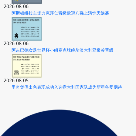
2026-08-06
阿斯顿维拉主场力克拜仁晋级欧冠八强上演惊天逆袭
2026-08-06
阿吉巴德女足世界杯小组赛点球绝杀澳大利亚爆冷晋级
2026-08-05
里奇凭借出色表现成功入选意大利国家队成为新星备受期待