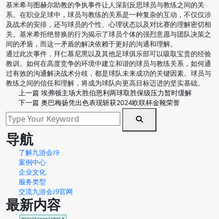
基米希与图赫尔助教的争执事件让人深刻反思球员与教练之间的关
系。在职业足球中，球员与教练的关系是一种复杂的互动，不仅仅涉
及战术的安排，还与球员的个性、心理状态以及对比赛的理解密切相
关。基米希拒绝替换的行为揭示了球员个体的强烈意愿与团队决策之
间的矛盾，而这一矛盾的解决依赖于更好的沟通和理解。
通过此次事件，拜仁慕尼黑以及其他足球俱乐部可以吸取宝贵的经验
教训。如何在高度竞争的环境中建立和谐的球员与教练关系，如何通
过有效的沟通解决战术分歧，都是球队未来成功的关键因素。球员与
教练之间的信任和理解，将成为球队向更高目标迈进的坚实基础。
上一篇
埃弗顿主场大胜伯恩利两球取胜保级压力暂时缓解
下一篇
奥巴梅扬凭出色表现斩获2024欧联杯金靴荣誉
导航
了解九游会J9
案例中心
企业文化
服务类型
交流九游会J9官网
最新内容