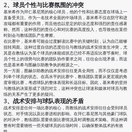
2、球员个性与比赛氛围的冲突
基米希作为拜仁慕尼黑的核心球员，他的个性和比赛态度在球场上一
直备受关注。作为一名技术全面的中场球员，基米希不仅在防守和进
攻端都有重要的作用，而且他也以坚定的职业态度和强烈的责任感著
称。然而，这种强烈的责任心和对比赛的高度投入，也导致他在某些
时刻会与教练团队产生摩擦。
在比赛中，基米希可能会过度解读比赛中的关键时刻，认为自己能够
扭转局面。这种过度自信的态度往往与教练的战术安排发生冲突，尤
其是在教练认为某个球员的体能或状态已经不再适应比赛节奏时。球
员个性上的强势与比赛的团队协作要求之间，往往会出现矛盾，而这
也是基米希与图赫尔助教争执的根源之一。
另一方面，图赫尔助教的战术安排往往更具全局性，而不仅仅是考虑
到单个球员的状态。在高水平的比赛中，教练团队需要从更宏观的角
度审视比赛，考虑球队的整体表现和长远目标。因此，基米希的坚持
与教练的决策形成了强烈对立，这种冲突也让球迷和媒体对球员与教
练的关系产生了更多的疑问。
3、战术安排与球队表现的矛盾
战术安排是任何一场比赛的核心，而教练的战术安排往往会受到球员
状态、对手情况以及比赛进程的影响。在拜仁慕尼黑与其他豪门球队
的对决中，教练团队需要依据比赛情况及时调整战术策略。而这种调
整有时需要牺牲一些关键球员的出场时间，以确保整体战术的有效
性。