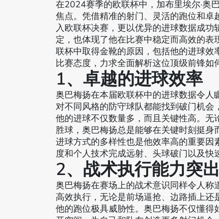
在2024赛季的欧联杯中，加布里埃尔·
焦点。凭借精准的射门、灵活的跑位和卓
入欧联杯决赛，更以优异的进球数据成功
定，也体现了他在比赛中稳定而高效的表现
联杯中取得金靴的原因，包括他的进球效
比赛态度，力求全面解析这位顶级前锋如
1、卓越的进球效率
奥巴梅扬在本届欧联杯中的进球数据令人
对不同风格的防守球队都能找到破门机会
他的进球不仅数量多，而且关键性高。无
胜球，奥巴梅扬总是能够在关键时刻挺身
进球方式的多样性也是他效率高的重要因
度和个人技术完成远射、头球破门以及快
2、战术执行能力突
奥巴梅扬在赛场上的战术意识同样令人称
高效执行，无论是前场逼抢、边路插上还
他的跑位极具威胁性。奥巴梅扬不仅懂得