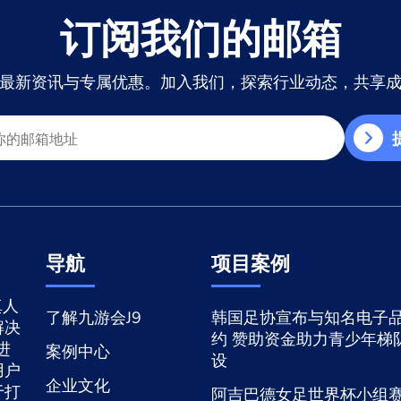
订阅我们的邮箱
最新资讯与专属优惠。加入我们，探索行业动态，共享
导航
项目案例
真人
了解九游会J9
韩国足协宣布与知名电子
解决
约 赞助资金助力青少年梯
进
案例中心
设
用户
企业文化
于打
阿吉巴德女足世界杯小组