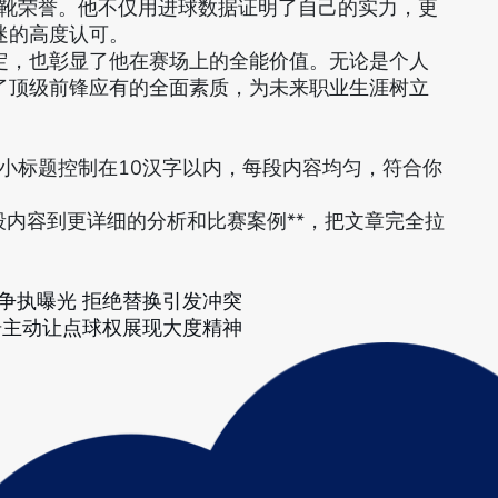
金靴荣誉。他不仅用进球数据证明了自己的实力，更
迷的高度认可。
定，也彰显了他在赛场上的全能价值。无论是个人
了顶级前锋应有的全面素质，为未来职业生涯树立
个小标题控制在10汉字以内，每段内容均匀，符合你
段内容到更详细的分析和比赛案例**，把文章完全拉
争执曝光 拒绝替换引发冲突
奇主动让点球权展现大度精神