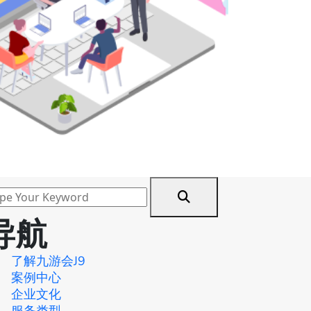
导航
了解九游会J9
案例中心
企业文化