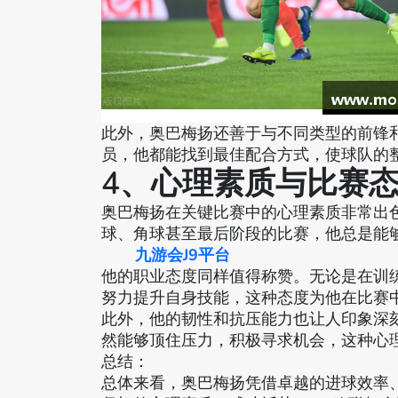
此外，奥巴梅扬还善于与不同类型的前锋
员，他都能找到最佳配合方式，使球队的
4、心理素质与比赛
奥巴梅扬在关键比赛中的心理素质非常出
球、角球甚至最后阶段的比赛，他总是能
九游会J9平台
他的职业态度同样值得称赞。无论是在训
努力提升自身技能，这种态度为他在比赛
此外，他的韧性和抗压能力也让人印象深
然能够顶住压力，积极寻求机会，这种心
总结：
总体来看，奥巴梅扬凭借卓越的进球效率