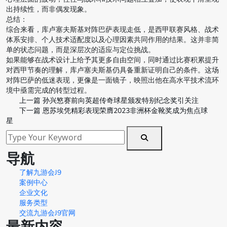
出持续性，而非偶发现象。
总结：
综合来看，库卢塞夫斯基对阵巴萨表现走低，是西甲联赛风格、战术
体系安排、个人技术适配度以及心理因素共同作用的结果。这并非简
单的状态问题，而是深层次的适应与定位挑战。
如果能够在战术设计上给予其更多自由空间，同时通过比赛积累提升
对西甲节奏的理解，库卢塞夫斯基仍具备重新证明自己的条件。这场
对阵巴萨的低迷表现，更像是一面镜子，映照出他在高水平技术流环
境中亟需完成的转型过程。
上一篇
孙兴慜赛前向英超传奇球星颁发特别纪念奖引关注
下一篇
恩苏埃凭精彩表现荣膺2023非洲杯金靴奖成为焦点球
星
导航
了解九游会J9
案例中心
企业文化
服务类型
交流九游会J9官网