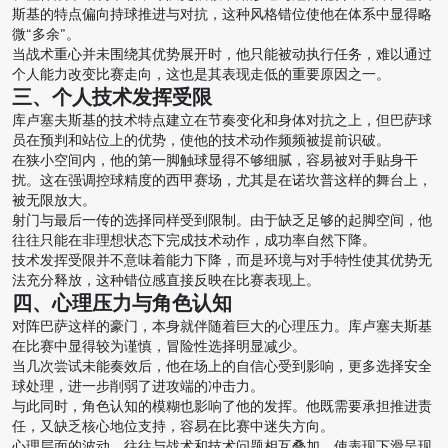
斯基的特点偏向持球推进与对抗，这种风格错位使他在体系中显得略
微“多余”。
当战术重心并未围绕其优势展开时，他只能被动执行任务，难以通过
个人能力改变比赛走向，这也是其表现走低的重要原因之一。
三、个人技术发挥受限
库卢塞夫斯基的技术特点建立在节奏变化和身体对抗之上，但巴萨球
员在预判和站位上的优势，使他的技术动作频频被提前识破。
在狭小空间内，他的第一脚触球显得不够细腻，容易被对手贴身干
扰。这在强调控球精度的西甲赛场，尤其是在诺坎普这样的舞台上，
被无限放大。
射门与最后一传的选择同样受到限制。由于缺乏足够的起脚空间，他
往往只能在非理想状态下完成技术动作，成功率自然下降。
技术发挥受限并不意味着能力下降，而是环境与对手特性使其优势无
法充分释放，这种错位感直接反映在比赛表现上。
四、心理压力与角色认知
对阵巴萨这样的豪门，本身就伴随着巨大的心理压力。库卢塞夫斯基
在比赛中显得较为谨慎，冒险性选择明显减少。
当几次尝试未能奏效后，他在场上的自信心受到影响，更多选择安全
球处理，进一步削弱了进攻端的冲击力。
与此同时，角色认知的模糊也影响了他的发挥。他既需要承担推进责
任，又缺乏核心地位支持，容易在比赛中迷失方向。
心理层面的波动，往往与战术和技术问题相互叠加，使表现下滑呈现