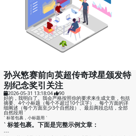
孙兴慜赛前向英超传奇球星颁发特
别纪念奖引关注
2026-05-31 13:18:04
90
好的，我明白了。我会严格按照你的要求来生成文章，包括
摘要、4个小标题（每个不超过10个汉字）、每个方面的详
细阐述（每个方面至少3个自然段）、最后两段总结，全部
自然段用 `
` 标签包裹，小标题用 `
` 标签包裹。下面是完整示例文章：
---