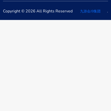
Copyright © 2026 All Rights Reserved
.
九游会J9集团