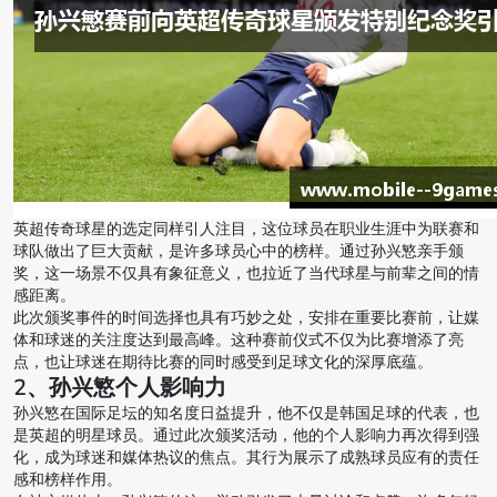
英超传奇球星的选定同样引人注目，这位球员在职业生涯中为联赛和
球队做出了巨大贡献，是许多球员心中的榜样。通过孙兴慜亲手颁
奖，这一场景不仅具有象征意义，也拉近了当代球星与前辈之间的情
感距离。
此次颁奖事件的时间选择也具有巧妙之处，安排在重要比赛前，让媒
体和球迷的关注度达到最高峰。这种赛前仪式不仅为比赛增添了亮
点，也让球迷在期待比赛的同时感受到足球文化的深厚底蕴。
2、孙兴慜个人影响力
孙兴慜在国际足坛的知名度日益提升，他不仅是韩国足球的代表，也
是英超的明星球员。通过此次颁奖活动，他的个人影响力再次得到强
化，成为球迷和媒体热议的焦点。其行为展示了成熟球员应有的责任
感和榜样作用。