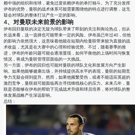
赖中场的组织和传球，避免过度依赖伊布的单打独斗。为了充分发挥
伊布的优势，曼联的战术体系可能需要围绕他的特点进行调整，这无
疑会对球队的整体打法产生一定的影响。
4、对曼联未来前景的影响
伊布回归曼联的决定无疑为球队带来了即刻的关注和舆论热点，但从
长远来看，这一选择也可能带来一定的风险。伊布虽已年过40，但他
的影响力依然强大，这意味着他能在短期内给曼联带来较为直接的战
术收益，尤其是在大赛中的心理和经验优势。不过，随着赛季的推
进，伊布的年龄问题可能会逐渐显现，如何平衡他的上场时间与恢复
情况，将成为曼联管理层面临的一大挑战。
另一方面，伊布的回归也可能对曼联的球队文化和发展方向产生影
响。如果他能够健康出场，并持续提供高水平的表现，曼联的短期竞
争力无疑会得到提升。然而，如果他频繁受伤，或者不能适应英超的
激烈竞争，曼联就可能面临再次寻找锋线核心的压力。未来几年，曼
联是否能够在伊布的帮助下完成战术升级和球员培养，将对球队的整
体发展战略产生深远影响。
总结：