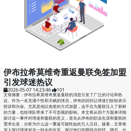
伊布拉希莫维奇重返曼联免签加盟
引发球迷热议
2026-05-07 14:23:46
101
文章摘要：伊布拉希莫维奇重返曼联的消息引发了广泛的讨论和热
议。作为一名充满个性和天赋的球员，伊布的回归让球迷们纷纷表示
惊讶和兴奋。尤其是他以免签的方式加盟，这不仅为曼联注入了新鲜
的力量，也给球队带来了不可忽视的影响。本文将从四个方面来详细
探讨这一事件对球迷和曼联的意义，首先从伊布的职业生涯和曼联的
需求出发，分析为什么这一重返可能性如此引人注目。接着，文章将
深入探讨球迷对这一转会的反应，探讨他们的期待与担忧。随后，分