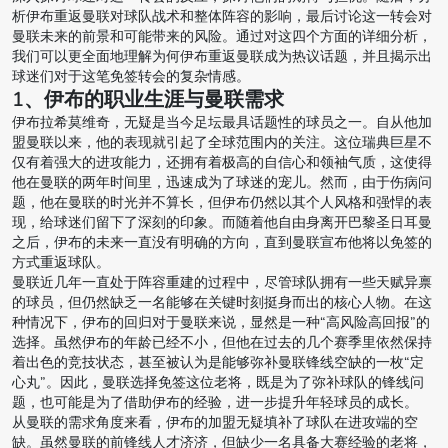
析伊布重返曼联对球队战术和整体阵容的影响，最后讨论这一转会对
曼联未来的前景和可能带来的风险。通过对这四个方面的详细分析，
我们可以更全面地理解为何伊布重返曼联成为热议话题，并且揭示出
球迷们对于这笔免签转会的复杂情感。
1、伊布的职业生涯与曼联需求
伊布拉希莫维奇，无疑是当今足坛最具话题性的球员之一。自从他加
盟曼联以来，他的表现就引起了全球范围内的关注。这位瑞典巨星不
仅有着强大的进攻能力，还拥有着极高的自信心和领袖气质，这使得
他在曼联的两年时间里，迅速成为了球迷的宠儿。然而，由于伤病问
题，他在曼联的时光并不算长，但伊布仍然以其个人风格和强悍的表
现，给球迷们留下了深刻的印象。而随着他自由身离开巴黎圣日耳曼
之后，伊布的未来一直没有明确的方向，直到曼联宣布他将以免签的
方式重返球队。
曼联近几年一直处于阵容重建的过程中，尽管球队拥有一些天赋异禀
的球员，但仍然缺乏一名能够在关键时刻挺身而出的核心人物。在这
种情况下，伊布的回归对于曼联来说，显然是一种“高风险高回报”的
选择。虽然伊布的年龄已经不小，但他在过去的几个赛季里依然保持
着出色的竞技状态，甚至被认为是能够弥补曼联锋线空缺的一枚“定
心丸”。因此，曼联选择免签这位老将，既是为了弥补球队的锋线问
题，也可能是为了借助伊布的经验，进一步提升年轻球员的成长。
从曼联的需求角度来看，伊布的加盟无疑填补了球队在进攻端的空
缺。虽然曼联的前锋线人才济济，但缺少一名具备大赛经验的老将，