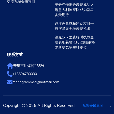
交流九游会J9官网
里奇凭借出色表现成功入
选意大利国家队成为新星
备受期待
迪涅任意球精彩助攻对手
自摆乌龙全场表现抢眼
迈克尔卡里克临时执教曼
联表现获赞 但仍面临纳格
尔斯曼竞争主帅职位
联系方式
安庆市胆爆街185号
+13594780030
monogrammed@hotmail.com
Copyright © 2026 All Rights Reserved
.
九游会J9集团