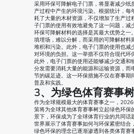
采用环保可降解电子门票，将显著减少纸
产过程中产生的环境污染。根据统计，每
耗了大量的木材资源，不仅增加了生产过
子门票的使用有效地避免了这一问题，减
环保可降解材料的选择是其最大优势之一
填埋场，难以分解，而采用的可降解材料
堆积和污染。此外，电子门票的使用也减
对环境的负担。这一举措不仅符合现代环
此外，电子门票的使用还能够减少交通和
分发需要消耗大量的能源和运输资源，而
节的碳足迹。这一环保措施不仅在赛事期
普及和实践。
3、为绿色体育赛事
作为全球规模最大的体育赛事之一，202
策将为全球其他体育赛事树立起绿色环保
景下，环保成为了全球体育行业的共同话
世界展示了体育赛事如何与环保紧密结合
绿色环保的理念已逐渐渗透到各类体育赛