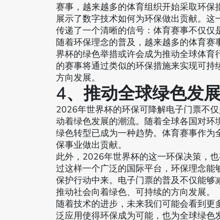
赛事，越来越多的体育组织开始采取环保措
展示了数字技术如何为环保做出贡献。这
传递了一个清晰的信号：体育赛事不仅仅
随着环保理念的普及，越来越多的体育赛事
界杯的绿色举措或许会成为推动全球体育
的赛事将通过类似的环保措施来实现可持
方向发展。
4、推动全球绿色发
2026年世界杯的环保可降解电子门票不
动着绿色发展的潮流。随着全球各国对环
绿色转型已成为一种趋势。体育赛事作为
保事业做出贡献。
此外，2026年世界杯的这一环保决策，
过这样一个广泛的国际平台，环保理念能
保护行动中来。电子门票的普及不仅能够
推动社会向着绿色、可持续的方向发展。
随着技术的进步，未来我们可能会看到更
泛应用使得环保成为可能，也为全球绿色发