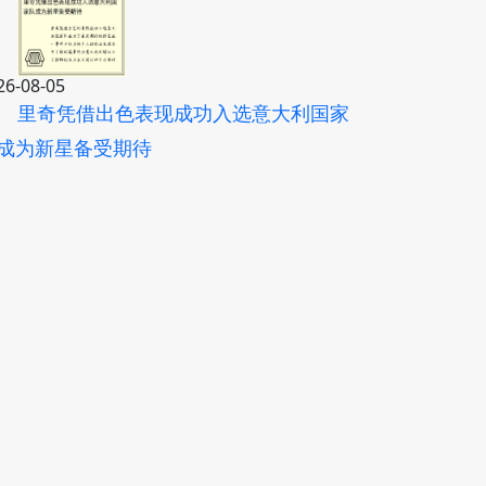
26-08-05
里奇凭借出色表现成功入选意大利国家
成为新星备受期待