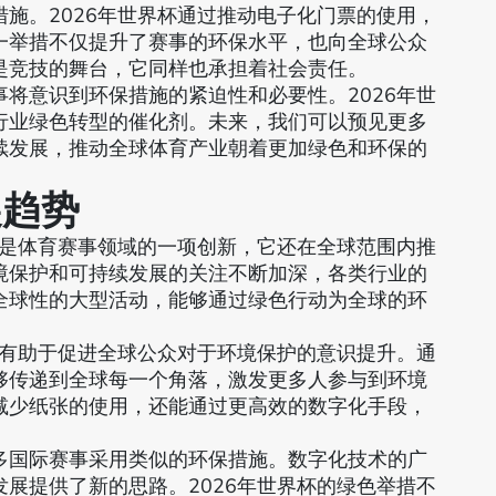
施。2026年世界杯通过推动电子化门票的使用，
一举措不仅提升了赛事的环保水平，也向全球公众
是竞技的舞台，它同样也承担着社会责任。
将意识到环保措施的紧迫性和必要性。2026年世
行业绿色转型的催化剂。未来，我们可以预见更多
续发展，推动全球体育产业朝着更加绿色和环保的
展趋势
仅是体育赛事领域的一项创新，它还在全球范围内推
境保护和可持续发展的关注不断加深，各类行业的
全球性的大型活动，能够通过绿色行动为全球的环
也有助于促进全球公众对于环境保护的意识提升。通
够传递到全球每一个角落，激发更多人参与到环境
减少纸张的使用，还能通过更高效的数字化手段，
多国际赛事采用类似的环保措施。数字化技术的广
展提供了新的思路。2026年世界杯的绿色举措不