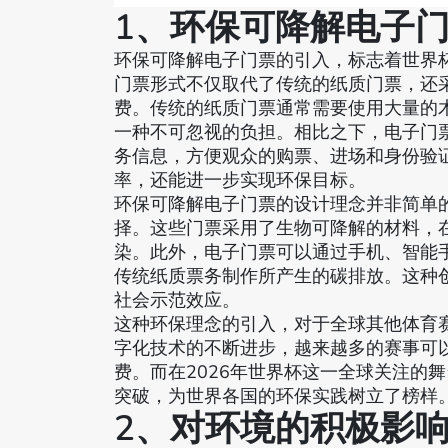
1、环保可降解电子
环保可降解电子门票的引入，标志着世界
门票形式不仅取代了传统的纸质门票，还
费。传统的纸质门票通常需要使用大量的
一种不可忽视的负担。相比之下，电子门
务信息，方便观众的购票、进场和身份验
率，还能进一步实现环保目标。
环保可降解电子门票的设计理念并非简单
择。这些门票采用了生物可降解的材料，
染。此外，电子门票可以通过手机、智能
传统纸质票务制作所产生的碳排放。这种
社会示范效应。
这种环保理念的引入，对于全球其他体育
字化技术的不断进步，越来越多的赛事可
费。而在2026年世界杯这一全球关注的
突破，为世界各国的环保实践树立了榜样
2、对环境的积极影