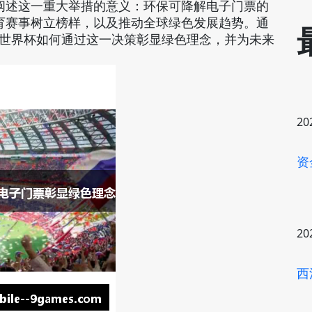
阐述这一重大举措的意义：环保可降解电子门票的
育赛事树立榜样，以及推动全球绿色发展趋势。通
年世界杯如何通过这一决策彰显绿色理念，并为未来
20
资
20
西