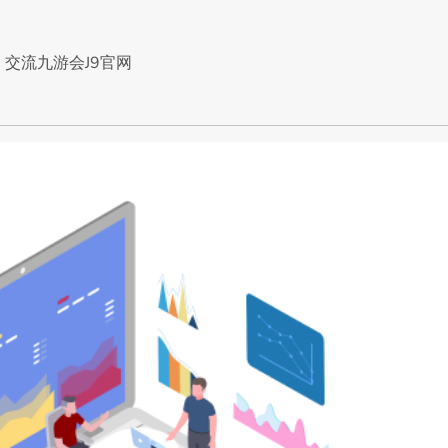
交流九游会J9官网