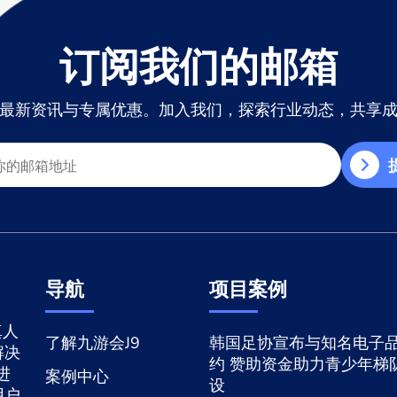
订阅我们的邮箱
最新资讯与专属优惠。加入我们，探索行业动态，共享
导航
项目案例
真人
了解九游会J9
韩国足协宣布与知名电子
解决
约 赞助资金助力青少年梯
进
案例中心
设
用户