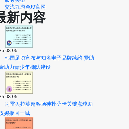
服务类型
交流九游会J9官网
最新内容
26-08-06
韩国足协宣布与知名电子品牌续约 赞助
金助力青少年梯队建设
26-08-06
阿雷奥拉英超客场神扑萨卡关键点球助
汉姆扳回一城