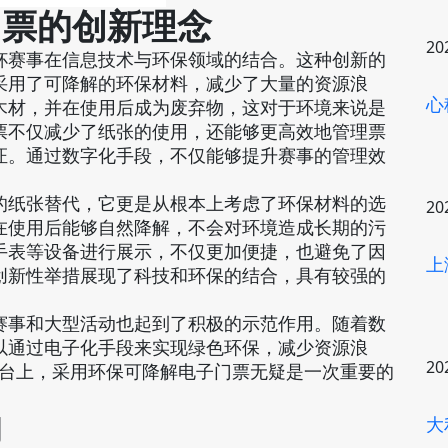
门票的创新理念
20
杯赛事在信息技术与环保领域的结合。这种创新的
采用了可降解的环保材料，减少了大量的资源浪
心
木材，并在使用后成为废弃物，这对于环境来说是
票不仅减少了纸张的使用，还能够更高效地管理票
证。通过数字化手段，不仅能够提升赛事的管理效
的纸张替代，它更是从根本上考虑了环保材料的选
20
在使用后能够自然降解，不会对环境造成长期的污
手表等设备进行展示，不仅更加便捷，也避免了因
上
创新性举措展现了科技和环保的结合，具有较强的
赛事和大型活动也起到了积极的示范作用。随着数
以通过电子化手段来实现绿色环保，减少资源浪
20
舞台上，采用环保可降解电子门票无疑是一次重要的
。
响
大