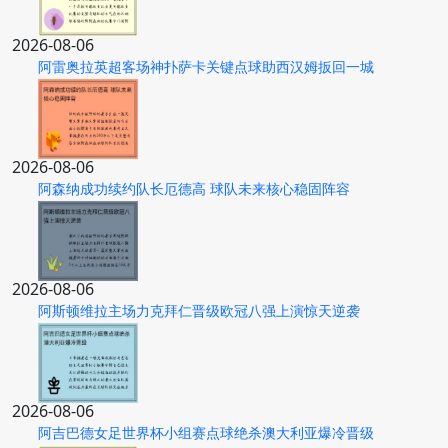
2026-08-06
阿雷奥拉英超客场神扑萨卡关键点球助西汉姆扳回一城
2026-08-06
阿森纳成功续约队长厄德高 球队未来核心稳固阵容
2026-08-06
阿斯顿维拉主场力克拜仁晋级欧冠八强上演惊天逆袭
2026-08-06
阿吉巴德女足世界杯小组赛点球绝杀澳大利亚爆冷晋级