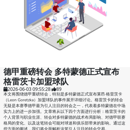
德甲重磅转会 多特蒙德正式宣布
格雷茨卡加盟球队
2026-06-03 09:55:28
89
本文将围绕德甲重磅转会，特别是多特蒙德正式宣布莱昂·格雷茨卡
（Leon Goretzka）加盟球队的事件展开详细讨论。格雷茨卡的转会
无疑是本赛季德甲最为引人注目的转会之一，代表着多特蒙德在中场
实力上的进一步加强。文章将从以下四个方面进行分析：格雷茨卡的
个人背景与职业生涯、转会对多特蒙德的战术布局影响、对德甲联赛
格局的变化、以及这笔转会可能对球迷和俱乐部带来的影响。通过这
些方面的阐述，我们将全面解析这笔引人注目的转会交易。