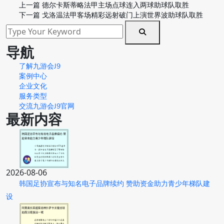
上一篇
德尔卡斯蒂略法甲主场点球连入两球助球队取胜
下一篇
戈洛温法甲客场精彩远射破门上演世界波助球队取胜
导航
了解九游会J9
案例中心
企业文化
服务类型
交流九游会J9官网
最新内容
2026-08-06
韩国足协宣布与知名电子品牌续约 赞助资金助力青少年梯队建
设