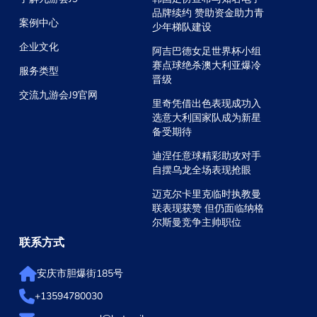
品牌续约 赞助资金助力青
案例中心
少年梯队建设
企业文化
阿吉巴德女足世界杯小组
赛点球绝杀澳大利亚爆冷
服务类型
晋级
交流九游会J9官网
里奇凭借出色表现成功入
选意大利国家队成为新星
备受期待
迪涅任意球精彩助攻对手
自摆乌龙全场表现抢眼
迈克尔卡里克临时执教曼
联表现获赞 但仍面临纳格
尔斯曼竞争主帅职位
联系方式
安庆市胆爆街185号
+13594780030