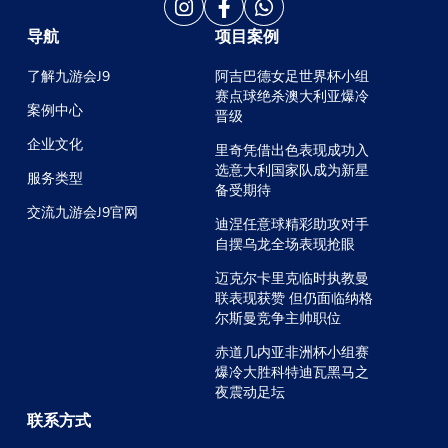
导航
项目案例
了解九游会J9
阿吉巴德女足世界杯小组
赛点球绝杀澳大利亚爆冷
案例中心
晋级
企业文化
里奇凭借出色表现成功入
选意大利国家队成为新星
服务类型
备受期待
交流九游会J9官网
迪涅任意球精彩助攻对手
自摆乌龙全场表现抢眼
迈克尔卡里克临时执教曼
联表现获赞 但仍面临纳格
尔斯曼竞争主帅职位
赤道几内亚非洲杯小组赛
爆冷大胜科特迪瓦黑马之
夜震动足坛
联系方式