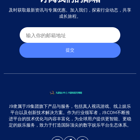
及时获取最新资讯与专属优惠。加入我们，探索行业动态，共享
成长旅程。
提交
J9隶属于J9集团旗下产品与服务，包括真人视讯游戏、线上娱乐
平台以及创新技术解决方案。作为行业领军者，J9.COM不断推
进平台的技术优化与内容丰富化，为全球用户提供更智能、更稳
定的娱乐服务，致力于打造国际顶尖的数字娱乐平台生态体系。