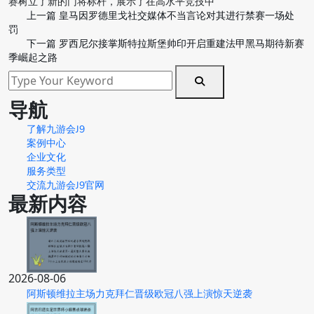
赛树立了新的门将标杆，展示了在高水平竞技中
上一篇
皇马因罗德里戈社交媒体不当言论对其进行禁赛一场处
罚
下一篇
罗西尼尔接掌斯特拉斯堡帅印开启重建法甲黑马期待新赛
季崛起之路
导航
了解九游会J9
案例中心
企业文化
服务类型
交流九游会J9官网
最新内容
2026-08-06
阿斯顿维拉主场力克拜仁晋级欧冠八强上演惊天逆袭