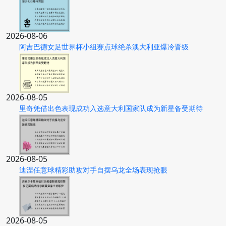
2026-08-06
阿吉巴德女足世界杯小组赛点球绝杀澳大利亚爆冷晋级
2026-08-05
里奇凭借出色表现成功入选意大利国家队成为新星备受期待
2026-08-05
迪涅任意球精彩助攻对手自摆乌龙全场表现抢眼
2026-08-05