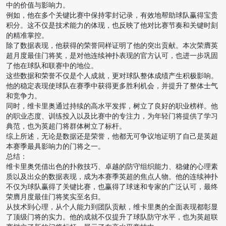
中的价值与影响力。
例如，他在多个关键比赛中保持零封记录，有效地帮助球队赢得宝贵
积分。这不仅是技术能力的体现，也反映了他对比赛节奏和关键时刻
的精准掌控。
除了数据表现，他获得的荣誉同样证明了他的突出贡献。本次荣膺英
超月度最佳门将奖，是对他连续神扑表现的官方认可，也进一步巩固
了他在球队和联赛中的地位。
这些数据和荣誉不仅是个人成就，更对球队整体成绩产生积极影响。
他的稳定表现使球队在赛季中获得更多胜利机会，并提升了整体士气
和竞争力。
同时，维卡里奥通过持续的高水平发挥，树立了良好的职业榜样。他
的职业态度、训练投入以及比赛中的专注力，为年轻门将提供了学习
典范，也为英超门将群体树立了标杆。
综上所述，无论是数据还是荣誉，他都无可争议地证明了自己是英超
本赛季最具影响力的门将之一。
总结：
维卡里奥凭借出色的扑救技巧、卓越的防守组织能力、稳健的心理素
质以及出众的数据表现，成为本赛季英超的焦点人物。他的连续神扑
不仅为球队赢得了关键比赛，也赢得了球迷和专家的广泛认可，最终
荣膺月度最佳门将奖实至名归。
从技术到心理，从个人能力到团队贡献，维卡里奥的全面表现都彰显
了顶级门将的实力。他的成就不仅提升了球队防守水平，也为英超联