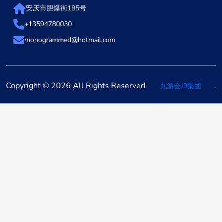
安庆市胆爆街185号
+13594780030
monogrammed@hotmail.com
Copyright © 2026 All Rights Reserved
.
九游会J9集团