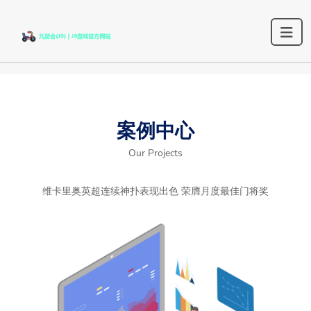
案例中心
Our Projects
维卡里奥英超连续神扑表现出色 荣膺月度最佳门将奖