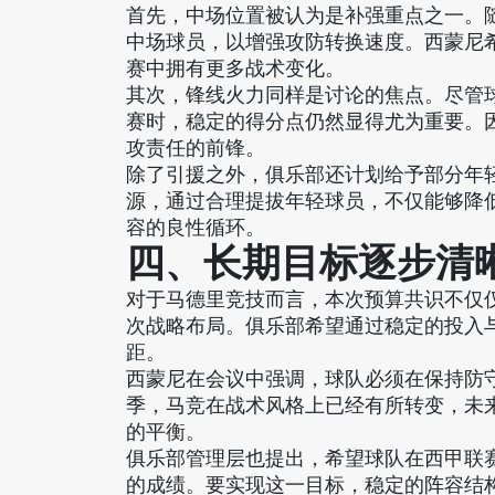
首先，中场位置被认为是补强重点之一。
中场球员，以增强攻防转换速度。西蒙尼
赛中拥有更多战术变化。
其次，锋线火力同样是讨论的焦点。尽管
赛时，稳定的得分点仍然显得尤为重要。
攻责任的前锋。
除了引援之外，俱乐部还计划给予部分年
源，通过合理提拔年轻球员，不仅能够降
容的良性循环。
四、长期目标逐步清
对于马德里竞技而言，本次预算共识不仅
次战略布局。俱乐部希望通过稳定的投入
距。
西蒙尼在会议中强调，球队必须在保持防
季，马竞在战术风格上已经有所转变，未
的平衡。
俱乐部管理层也提出，希望球队在西甲联
的成绩。要实现这一目标，稳定的阵容结