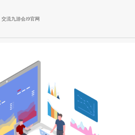
交流九游会J9官网