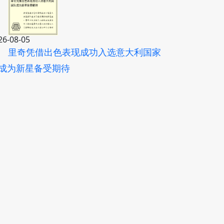
26-08-05
里奇凭借出色表现成功入选意大利国家
成为新星备受期待