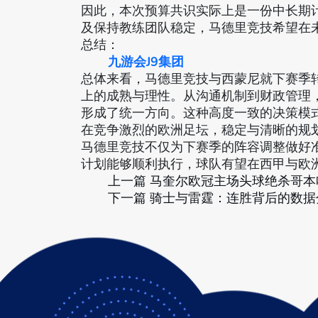
因此，本次预算共识实际上是一份中长期
及保持教练团队稳定，马德里竞技希望在
总结：
九游会J9集团
总体来看，马德里竞技与西蒙尼就下赛季
上的成熟与理性。从沟通机制到财政管理
形成了统一方向。这种高度一致的决策模
在竞争激烈的欧洲足坛，稳定与清晰的规
马德里竞技不仅为下赛季的阵容调整做好
计划能够顺利执行，球队有望在西甲与欧
上一篇
马奎尔欧冠主场头球绝杀哥本
下一篇
骑士与雷霆：连胜背后的数据