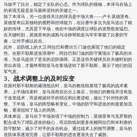
马扳平了比分，稳定了全队的心态。作为球队的领袖，本泽马在场上
的表现无疑是皇马最终逆转的关键之一。
除了本泽马，另一位值得关注的球员是中场大将——卢卡·莫德里奇。
莫德里奇以其独特的视野和控球能力，在比赛中多次为皇马送出了精
妙的传球，尤其是下半场，他在中场的调度让球队的攻势愈发猛烈。
在关键时刻，莫德里奇的成熟与冷静帮助皇马牢牢掌握了比赛的节
奏，让对手难以反击。
此外，后防线上的大卫·阿拉巴和费尔兰·门迪也展现了他们的稳定
性。在那不勒斯进攻浪潮中，阿拉巴和门迪的防守展现出了极高的水
准，为皇马提供了坚实的后防保障。正是这些关键球员在关键时刻的
突出表现，才最终帮助皇马在客场逆转了那不勒斯，展示了他们的冠
军气质。
3、战术调整上的及时应变
在面对那不勒斯的顽强抵抗时，皇马的教练组展现了极高的战术素
养。上半场结束时，皇马虽然在比分上落后，但他们的教练并没有急
于改变战术，而是根据对手的弱点和比赛进程，做出了针对性的调
整。下半场，皇马的阵型略有变化，中场的防守和进攻的衔接更加流
畅，逐渐扭转了场上的局势。
具体来说，皇马在下半场加强了中场的控制力，莫德里奇与克罗斯的
配合成为了球队进攻的核心，而后防线则更多依赖阿拉巴和米利唐的
防守默契，减少了对手的反击机会。通过战术上的细节调整，皇马的
攻防体系逐渐完善，让那不勒斯的进攻逐渐失去了威胁。