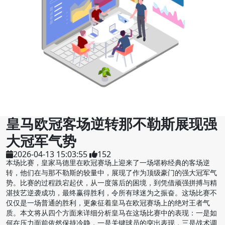
皇马欧冠客场逆转那不勒斯展现强
大冠军气势
2026-04-13 15:03:55
152
本场比赛，皇家马德里在欧冠赛场上迎来了一场堪称经典的客场逆
转，他们在与那不勒斯的较量中，展现了作为顶级豪门的强大冠军气
势。比赛的过程跌宕起伏，从一度落后的困境，到凭借顽强拼搏与精
湛技艺逆袭成功，最终赢得胜利，令所有球迷为之振奋。这场比赛不
仅仅是一场普通的胜利，更象征着皇马在欧冠赛场上的绝对王者气
质。本文将从四个方面来详细分析皇马在这场比赛中的表现：一是如
何在压力面前依然保持冷静，一是关键球员的突出表现，三是战术调