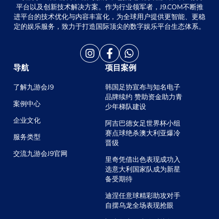
平台以及创新技术解决方案。作为行业领军者，J9.COM不断推
进平台的技术优化与内容丰富化，为全球用户提供更智能、更稳
定的娱乐服务，致力于打造国际顶尖的数字娱乐平台生态体系。
导航
项目案例
了解九游会J9
韩国足协宣布与知名电子
品牌续约 赞助资金助力青
案例中心
少年梯队建设
企业文化
阿吉巴德女足世界杯小组
赛点球绝杀澳大利亚爆冷
服务类型
晋级
交流九游会J9官网
里奇凭借出色表现成功入
选意大利国家队成为新星
备受期待
迪涅任意球精彩助攻对手
自摆乌龙全场表现抢眼