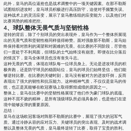
此外，皇马的高位逼抢也是战术调整中的一项关键因素。在那不勒斯
试图组织进攻时，皇马球员积极进行高压防守，迫使对手频繁失误。
这种战术上的灵活应变，展示了皇马教练组的应变能力，以及他们对
比赛局势的精准把控。
4、球队整体无畏气质与坚韧性格
逆转的背后，除了个别球员的突出表现外，皇马作为一个整体所展现
出的无畏气质和坚韧性格同样值得称赞。面对强敌那不勒斯，皇马始
终保持着对胜利的渴望和对困难的无畏。在比赛的不同阶段，尽管他
们一度处于不利局面，但球队的士气始终没有崩溃。即便在比分落后
的情况下，皇马全体球员也没有丧失斗志。
这种无畏的气质，体现在球队每一位球员身上。无论是进攻球员的积
极奔跑，还是防守球员的稳固站位，皇马的球员们始终坚信，他们能
够逆转比赛。在比赛的关键时刻，皇马没有被对方的进攻吓倒，反而
表现出了强大的韧性和抗压能力。这种精神气质，不仅仅是皇马的传
统，也正是其能够在欧冠赛场上取得辉煌成绩的原因之一。
整体上，皇马在比赛中的坚韧性格展现了他们作为豪门球队的底蕴。
这种不屈不挠的精神，是所有顶级球队所必须具备的，也是他们在逆
境中能够反弹的重要原因。
总结：
皇马在这场欧冠客场对阵那不勒斯的比赛中，展现了强大的冠军气
质。通过冷静从容的应对压力、关键球员的突出表现、及时的战术调
整以及整体无畏的气质，皇马最终逆转了比赛，取得了宝贵的胜利。