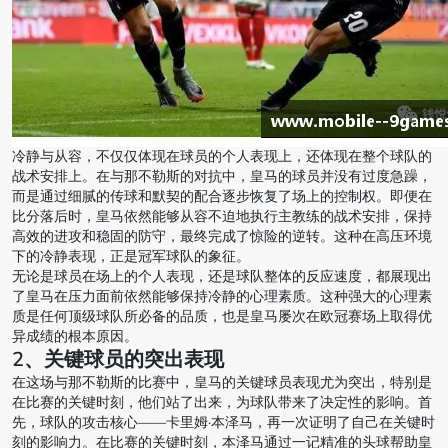
冷静与从容，不仅仅体现在球员的个人表现上，还体现在整个球队的
战术安排上。在与那不勒斯的对抗中，皇马的球员并没有过度急躁，
而是通过细腻的传球和默契的配合逐步恢复了场上的控制权。即便在
比分落后时，皇马依然能够从容不迫地执行主教练的战术安排，保持
高效的进攻和稳固的防守，最终完成了惊险的逆转。这种在高压环境
下的冷静表现，正是冠军球队的象征。
无论是球员在场上的个人表现，还是球队整体的反应速度，都展现出
了皇马在压力面前依然能够保持冷静的心理素质。这种强大的心理素
质是任何顶级球队所必备的品质，也是皇马屡次在欧冠赛场上取得优
异成绩的根本原因。
2、关键球员的突出表现
在这场与那不勒斯的比赛中，皇马的关键球员表现尤为突出，特别是
在比赛的关键时刻，他们站了出来，为球队带来了决定性的影响。首
先，球队的攻击核心——卡里姆·本泽马，再一次证明了自己在关键时
刻的影响力。在比赛的关键时刻，本泽马通过一记精准的头球帮助皇