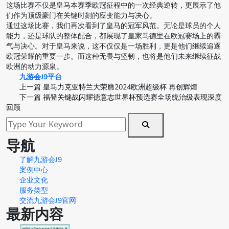
这场比赛不仅是皇马本赛季欧冠征程中的一次经典逆转，更展示了他
们作为顶级豪门在关键时刻的应变能力与决心。
通过这场比赛，我们再次看到了皇马的冠军风范。无论是球员的个人
能力，还是球队的整体配合，都展现了皇家马德里在欧冠赛场上的霸
气与决心。对于皇马来说，这不仅仅是一场胜利，更是他们继续追逐
欧冠荣耀的重要一步。而这种无畏与坚韧，也将是他们未来继续征战
欧洲的动力源泉。
九游会J9平台
上一篇
皇马力克亚特兰大荣膺2024欧洲超级杯 再创辉煌
下一篇
福登关键战闪耀德意志世界杯预选赛全场统治级表现深度
回顾
导航
了解九游会J9
案例中心
企业文化
服务类型
交流九游会J9官网
最新内容