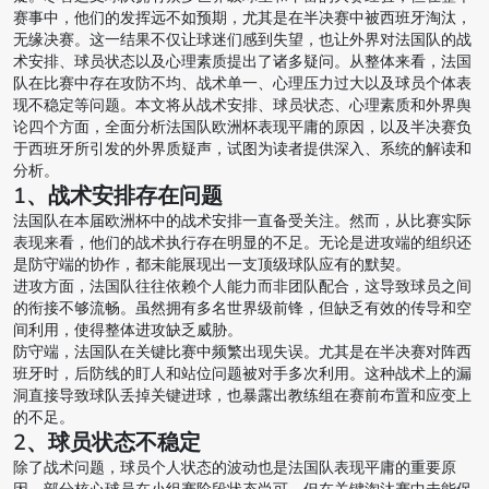
赛事中，他们的发挥远不如预期，尤其是在半决赛中被西班牙淘汰，
无缘决赛。这一结果不仅让球迷们感到失望，也让外界对法国队的战
术安排、球员状态以及心理素质提出了诸多疑问。从整体来看，法国
队在比赛中存在攻防不均、战术单一、心理压力过大以及球员个体表
现不稳定等问题。本文将从战术安排、球员状态、心理素质和外界舆
论四个方面，全面分析法国队欧洲杯表现平庸的原因，以及半决赛负
于西班牙所引发的外界质疑声，试图为读者提供深入、系统的解读和
分析。
1、战术安排存在问题
法国队在本届欧洲杯中的战术安排一直备受关注。然而，从比赛实际
表现来看，他们的战术执行存在明显的不足。无论是进攻端的组织还
是防守端的协作，都未能展现出一支顶级球队应有的默契。
进攻方面，法国队往往依赖个人能力而非团队配合，这导致球员之间
的衔接不够流畅。虽然拥有多名世界级前锋，但缺乏有效的传导和空
间利用，使得整体进攻缺乏威胁。
防守端，法国队在关键比赛中频繁出现失误。尤其是在半决赛对阵西
班牙时，后防线的盯人和站位问题被对手多次利用。这种战术上的漏
洞直接导致球队丢掉关键进球，也暴露出教练组在赛前布置和应变上
的不足。
2、球员状态不稳定
除了战术问题，球员个人状态的波动也是法国队表现平庸的重要原