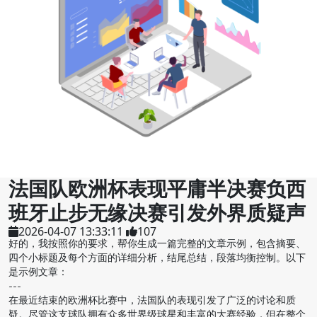
法国队欧洲杯表现平庸半决赛负西
班牙止步无缘决赛引发外界质疑声
2026-04-07 13:33:11
107
好的，我按照你的要求，帮你生成一篇完整的文章示例，包含摘要、
四个小标题及每个方面的详细分析，结尾总结，段落均衡控制。以下
是示例文章：
---
在最近结束的欧洲杯比赛中，法国队的表现引发了广泛的讨论和质
疑。尽管这支球队拥有众多世界级球星和丰富的大赛经验，但在整个