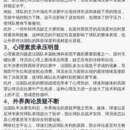
因。部分核心球员在小组赛阶段状态尚可，但在关键淘汰赛中未能保
持稳定水平。
例如，球队的主力中场在半决赛中出现传球失误和体能下滑的情况，
导致中场控制力下降。这不仅影响了进攻组织，也增加了防守压力，
使球队整体节奏被动。
此外，一些年轻球员缺乏大赛经验，在面对西班牙的高强度对抗时显
得紧张和犹豫。这种状态的不稳定性直接影响了球队的整体表现，也
让外界对法国队的阵容深度和选材提出质疑。
3、心理素质承压明显
心理素质问题是法国队本届欧洲杯表现平庸的重要因素之一。面对关
键比赛，球员在心理上显得承压明显，缺乏应有的冷静和自信。
在半决赛对阵西班牙的比赛中，法国队多次出现急于求成的现象，导
致防守失位和进攻机会浪费。球员在压力面前出现的紧张情绪直接影
响了决策质量，使球队难以在关键时刻把握比赛节奏。
此外，法国队此前的辉煌战绩也带来了心理负担。球迷和媒体的高期
望让球员在比赛中产生焦虑，这种心理压力进一步放大了技术和战术
上的不足，形成恶性循环。
4、外界舆论质疑不断
法国队半决赛失利后，外界舆论的质疑声随之而来。媒体、球迷以及
足球专家对球队表现提出了批评，指出球队在战术安排、球员状态以
及心理素质等方面存在明显短板。
网络社交平台上，球迷们热议球队失利的原因，部分评论甚至对主教