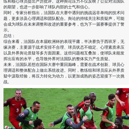
练和核心球员提出严厉批评。这种舆论压力不仅反映了公众对法国队
的期望，也进一步影响了球队内部的士气和信心。
同时，专家分析指出，法国队在大赛中遇到的挑战远非单纯的技术问
题，更多涉及心理调适和团队配合。舆论的持续关注和质疑声，可能
会成为球队在未来调整和改进的重要参考，也为下一届赛事提供了警
示。
总结：
综合来看，法国队在本届欧洲杯的表现平庸，半决赛负于西班牙，无
缘决赛，主要源于战术安排不合理、球员状态不稳定、心理素质承压
以及外界舆论质疑等多方面因素。这些问题相互叠加，使球队未能发
挥出应有的水平，也导致外界对法国队的整体实力产生质疑。
未来，法国队若想在国际大赛中重回巅峰，需要在战术创新、球员心
理调适和整体配合上做出系统改进。同时，教练组和球员应从外界质
疑中汲取经验，将压力转化为动力，以更加成熟的姿态迎接下一次挑
战。