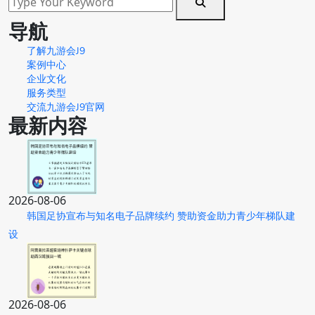
导航
了解九游会J9
案例中心
企业文化
服务类型
交流九游会J9官网
最新内容
2026-08-06
韩国足协宣布与知名电子品牌续约 赞助资金助力青少年梯队建
设
2026-08-06