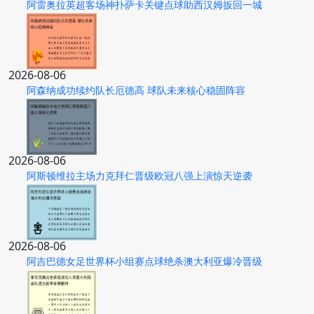
阿雷奥拉英超客场神扑萨卡关键点球助西汉姆扳回一城
2026-08-06
阿森纳成功续约队长厄德高 球队未来核心稳固阵容
2026-08-06
阿斯顿维拉主场力克拜仁晋级欧冠八强上演惊天逆袭
2026-08-06
阿吉巴德女足世界杯小组赛点球绝杀澳大利亚爆冷晋级