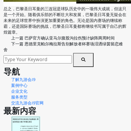
总之，巴黎圣日耳曼的三连冠是球队历史中的一项伟大成就，但这只
是一个开始。随着俱乐部的不断壮大和发展，巴黎圣日耳曼无疑会在
未来的足球世界中扮演更加重要的角色。无论是国内赛场的继续称
霸，还是国际赛场的挑战，巴黎圣日耳曼都将继续书写属于自己的辉
煌篇章。
上一篇
巴萨官方确认亚马尔腹股沟拉伤预计缺阵两周时间
下一篇
恩德里克帕尔梅拉斯告别解放者杯赛场泪洒绿茵留恋难
舍
导航
了解九游会J9
案例中心
企业文化
服务类型
交流九游会J9官网
最新内容