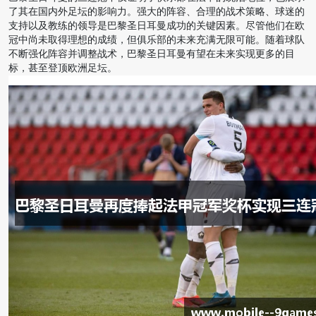
了其在国内外足坛的影响力。强大的阵容、合理的战术策略、球迷的
支持以及教练的领导是巴黎圣日耳曼成功的关键因素。尽管他们在欧
冠中尚未取得理想的成绩，但俱乐部的未来充满无限可能。随着球队
不断强化阵容并调整战术，巴黎圣日耳曼有望在未来实现更多的目
标，甚至登顶欧洲足坛。