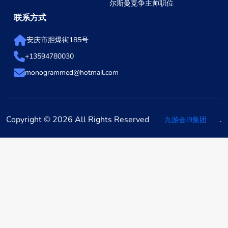
尔斯曼竞争主帅职位
联系方式
安庆市胆爆街185号
+13594780030
monogrammed@hotmail.com
Copyright © 2026 All Rights Reserved
.
九游会J9集团