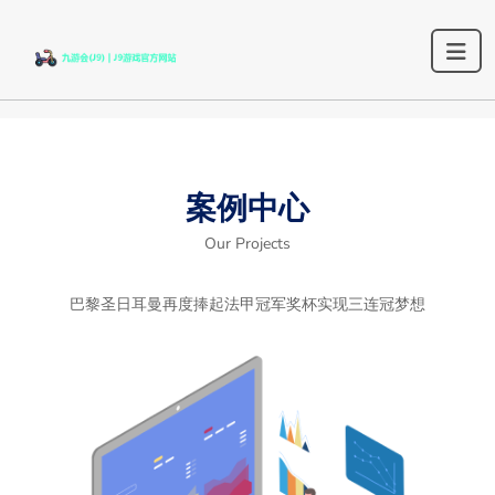
案例中心
Our Projects
巴黎圣日耳曼再度捧起法甲冠军奖杯实现三连冠梦想