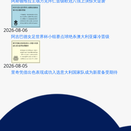
阿斯顿维拉主场力克拜仁晋级欧冠八强上演惊天逆袭
2026-08-06
阿吉巴德女足世界杯小组赛点球绝杀澳大利亚爆冷晋级
2026-08-05
里奇凭借出色表现成功入选意大利国家队成为新星备受期待