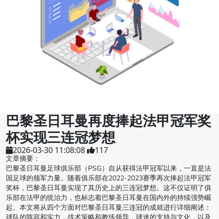
巴黎圣日耳曼再度捧起法甲冠军奖
杯实现三连冠梦想
2026-03-30 11:08:08
117
文章摘要：
巴黎圣日耳曼足球俱乐部（PSG）自从获得法甲冠军以来，一直是法
国足球的领军力量。随着俱乐部在2022-2023赛季再次捧起法甲冠军
奖杯，巴黎圣日耳曼实现了其历史上的三连冠梦想。这不仅证明了俱
乐部在法甲的统治力，也标志着巴黎圣日耳曼在国内外的持续强势崛
起。本文将从四个方面对巴黎圣日耳曼三连冠的成就进行详细阐述：
球队的阵容和实力，战术策略和教练领导，球迷的支持与文化，以及