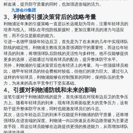
鲜血液，提升防守质量的同时，也加强进攻端的活力。
九游会J9集团
3、利物浦引援决策背后的战略考量
利物浦近年来的引援策略一直是以长远规划为导向，注重年轻球员的
培养与投入。球队在寻找防线新援时，更加注重球员的潜力与适应
性，而不仅仅是眼前的能力。
引进一名德甲顶级年轻边后卫，首先是为了在未来的几年中实现球队
防线的稳定性。利物浦主教练克洛普强调防守的重要性，而这位年轻
球员的到来，将增强球队后防线的灵活性与多样性。他不仅能够提供
更多的选择，还能通过与现有球员的配合，提升整体防守水平。
另外，利物浦的引援决策背后也有经济上的考量。与一些顶级球员相
比，德甲年轻球员的转会费相对较低，但他们的潜力巨大。通过引入
这样的年轻球员，利物浦能够在控制预算的同时，保持队伍的竞争
力，为未来的高水平竞争打下坚实基础。
4、引援对利物浦防线和未来的影响
这笔引援对于利物浦防线的提升，首先体现在对现有边后卫的竞争压
力上。随着年轻球员的到来，现有球员将面临更大的竞争压力，这有
助于提升整体防守水准，同时也能激发球员们的斗志。
其次，这位年轻边后卫的到来不仅能提升利物浦的防守质量，还将增
强球队在进攻端的深度。利物浦一向以快速反击和边路突破为主要进
攻手段，而这位球员能够在边路提供更强的推进能力，从而增加球队
的进攻选择。