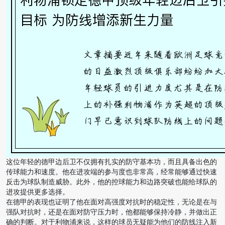
这位年轻的德甲边后卫不仅拥有扎实的防守基本功，而且具备出色的
传球能力和速度。他在进攻端的参与度也非常高，经常能够通过快速
反击为球队制造威胁。此外，他的控球能力和边路突破也能给球队的
进攻提供更多选择。
在德甲的表现也证明了他在面对高强度对抗时的稳定性，无论是在与
强队对抗时，还是在面对防守压力时，他都能够保持冷静，并做出正
确的判断。对于利物浦来说，这样的球员无疑能为他们的防线注入新