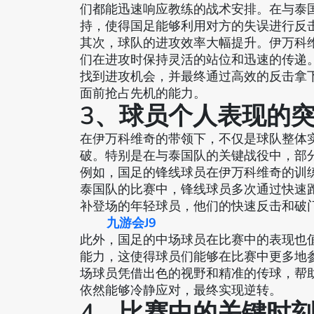
们都能迅速响应教练的战术安排。在与泰
持，使得国足能够利用对方的失误进行反
其次，球队的进攻效率大幅提升。伊万科
们在进攻时保持灵活的站位和迅速的传递
找到进攻机会，并最终通过高效的反击拿
面前抢占先机的能力。
3、球员个人表现的
在伊万科维奇的带领下，不仅是球队整体
破。特别是在与泰国队的关键战役中，部
例如，国足的锋线球员在伊万科维奇的训
泰国队的比赛中，锋线球员多次通过快速
补登场的年轻球员，他们的快速反击和破
九游会J9
此外，国足的中场球员在比赛中的表现也
能力，这使得球员们能够在比赛中更多地
场球员凭借出色的视野和精准的传球，帮
依然能够冷静应对，最终实现逆转。
4、比赛中的关键时