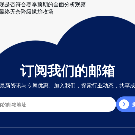
现是否符合赛季预期的全面分析观察
最终无奈降级尴尬收场
订阅我们的邮箱
最新资讯与专属优惠。加入我们，探索行业动态，共享