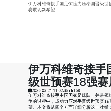
伊万科维奇接手国足惊险力压泰国晋级世预
赛展现新希望
伊万科维奇接手
级世预赛18强
2026-03-21 11:02:35
168
伊万科维奇接手中国国家足球队，并带领球
争的过程中，成功力压对手晋级世预赛1
望。本文将从四个方面详细分析这一壮举