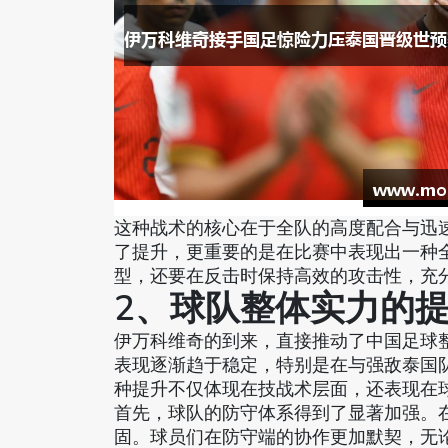
这种战术的核心在于全队的高度配合与迅
了提升，更重要的是在比赛中表现出一种
型，还要在反击时保持高效的攻击性，充
2、球队整体实力的
伊万科维奇的到来，直接推动了中国足球
表现逐渐趋于稳定，特别是在与强敌泰国
种提升不仅体现在技战术层面，还表现在
首先，球队的防守体系得到了显著加强。
固。球员们在防守端的协作更加默契，无