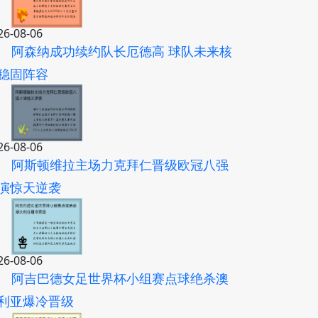
26-08-06
阿森纳成功续约队长厄德高 球队未来核
稳固阵容
26-08-06
阿斯顿维拉主场力克拜仁晋级欧冠八强
演惊天逆袭
26-08-06
阿吉巴德女足世界杯小组赛点球绝杀澳
利亚爆冷晋级