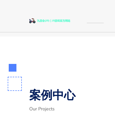
案例中心
Our Projects