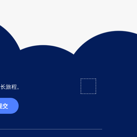
成长旅程。
提交