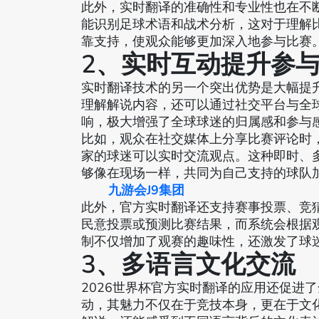
此外，实时翻译的准确性和专业性也在不
能识别足球术语和战术分析，这对于理解
靠支持，使观众能够更加深入地参与比赛
2、实时互动提升参
实时翻译技术的另一个突出优势是大幅提
理解解说内容，还可以通过社交平台与全
响，极大增强了全球球迷的归属感和参与
比如，观众在社交媒体上分享比赛评论时
家的球迷可以实时交流观点。这种即时、
够像在现场一样，共同为自己支持的球队
九游会J9集团
此外，官方实时翻译还支持赛事投票、竞
民意投票或预测比赛结果，而系统会根据
制不仅增加了观赛的趣味性，还激发了球
3、多语言文化交流
2026世界杯官方实时翻译的应用还促进
动，其魅力不仅在于竞技本身，更在于文