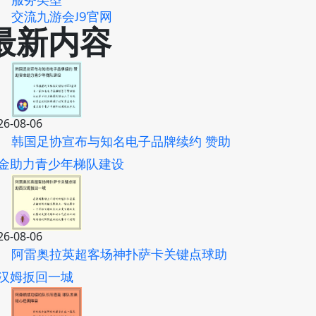
服务类型
交流九游会J9官网
最新内容
26-08-06
韩国足协宣布与知名电子品牌续约 赞助
金助力青少年梯队建设
26-08-06
阿雷奥拉英超客场神扑萨卡关键点球助
汉姆扳回一城