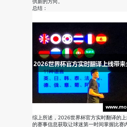
供新的方向。
总结：
综上所述，2026世界杯官方实时翻译的
的赛事信息获取让球迷第一时间掌握比赛