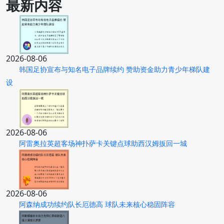
最新内容
2026-08-06
韩国足协宣布与知名电子品牌续约 赞助资金助力青少年梯队建
设
2026-08-06
阿雷奥拉英超客场神扑萨卡关键点球助西汉姆扳回一城
2026-08-06
阿森纳成功续约队长厄德高 球队未来核心稳固阵容