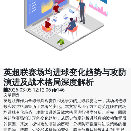
英超联赛场均进球变化趋势与攻防
演进及战术格局深度解析
2026-03-05 12:12:06
146
文章摘要：
英超联赛作为全球最具观赏性和竞争力的足球联赛之一，其场均进球
数和攻防格局经历了显著的变化。本文将从四个方面对英超联赛的场
均进球变化趋势、攻防演进以及战术格局进行深度分析。首先，回顾
英超联赛场均进球的变化趋势，从历史角度剖析进球数的波动和背后
的原因。其次，探讨攻防演进的历程，分析防守强度与进攻策略的相
互影响。接着，讨论战术格局的变化，着重分析从传统4-4-2到现代