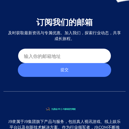
订阅我们的邮箱
及时获取最新资讯与专属优惠。加入我们，探索行业动态，共享
成长旅程。
提交
J9隶属于J9集团旗下产品与服务，包括真人视讯游戏、线上娱乐
平台以及创新技术解决方案。作为行业领军者，J9.COM不断推