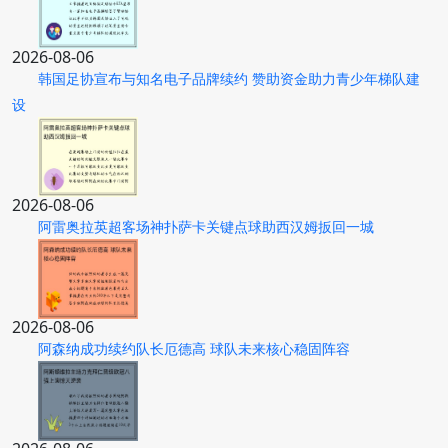
2026-08-06
韩国足协宣布与知名电子品牌续约 赞助资金助力青少年梯队建
设
2026-08-06
阿雷奥拉英超客场神扑萨卡关键点球助西汉姆扳回一城
2026-08-06
阿森纳成功续约队长厄德高 球队未来核心稳固阵容