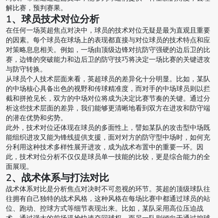
解比赛，预判赛果。
1、球员技术对位分析
在任何一场英超焦点对决中，球员的技术对位无疑是最为直观且重要
的因素。每个球员在球场上的表现都直接与对位球员的技术特点和应
对策略息息相关。例如，一场由顶级边锋对抗防守强硬的边后卫的比
赛，边锋的突破能力和边后卫的防守技巧将决定一场比赛的关键进攻
与防守转换。
从球员个人技术层面来看，英超球员的差异化十分明显。比如，某队
的中场核心具备出色的视野和传球精准度，而对手的中场球员则以拦
截和拼抢见长，双方的中场对位将成为决定比赛节奏的关键。通过分
析这些技术层面的差异，我们能够更清晰地看到双方在进攻和防守端
的潜在优势和劣势。
此外，技术对位还体现在球员的多面性上，譬如某队的攻击型中场既
能组织进攻又能为锋线提供支援，面对对方的防守型中场时，如何充
分利用这种技术多样性展开进攻，成为战术布置中的重要一环。因
此，技术对位分析不仅仅是球员单一技能的比较，更是综合能力的全
面展现。
2、战术体系与打法对比
战术体系对比是分析焦点对决时不可忽视的环节。英超的顶级球队往
往拥有自己独特的战术风格，这种风格在每场比赛中都通过球员的站
位、跑动、控球方式等细节表现出来。比如，某队采用高位压迫战