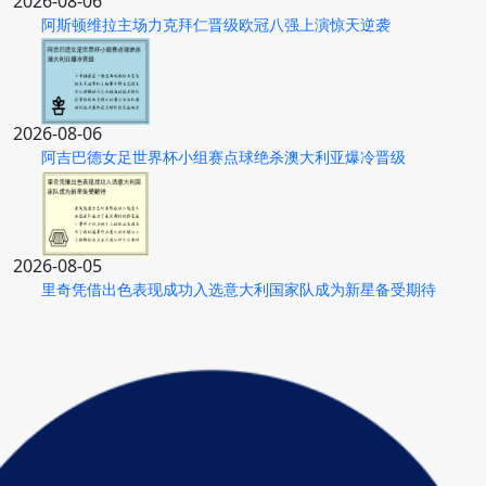
2026-08-06
阿斯顿维拉主场力克拜仁晋级欧冠八强上演惊天逆袭
2026-08-06
阿吉巴德女足世界杯小组赛点球绝杀澳大利亚爆冷晋级
2026-08-05
里奇凭借出色表现成功入选意大利国家队成为新星备受期待