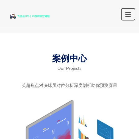
案例中心
Our Projects
英超焦点对决球员对位分析深度剖析助你预测赛果