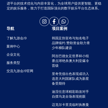
进平台的技术优化与内容丰富化，为全球用户提供更智能、更稳
定的娱乐服务，致力于打造国际顶尖的数字娱乐平台生态体系。
导航
项目案例
了解九游会J9
韩国足协宣布与知名电子
品牌续约 赞助资金助力青
案例中心
少年梯队建设
企业文化
阿吉巴德女足世界杯小组
赛点球绝杀澳大利亚爆冷
服务类型
晋级
交流九游会J9官网
里奇凭借出色表现成功入
选意大利国家队成为新星
备受期待
迪涅任意球精彩助攻对手
自摆乌龙全场表现抢眼
迈克尔卡里克临时执教曼