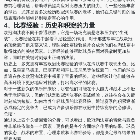
赛前心理调适，帮助球员提高应对比赛压力的能力。而一些经验丰富
的球员，尤其是曾多次经历欧冠淘汰赛的老将，他们在关键时刻的临
场表现往往能够起到稳定军心的作用。
4、比赛经验：历史和积淀的力量
欧冠淘汰赛不同于普通联赛，它是一场场充满悬念和压力的“生死
战”，比赛经验在其中起着举足轻重的作用。对于那些常年征战欧冠
的顶级豪门俱乐部来说，球队的比赛经验通常会成为他们在淘汰赛中
取得优势的关键因素。比赛经验能够帮助球员在面对强敌时更加从
容，同时在关键时刻做出正确的决策。
历史上，多支拥有丰富欧冠比赛经验的球队在淘汰赛中表现出色。比
如，像皇家马德里、巴塞罗那和拜仁慕尼黑等传统豪门，他们的球员
普遍在多次欧冠淘汰赛中积累了宝贵的经验。这些经验让他们能够在
高压环境下更好地应对挑战，打出高水平的比赛。
对于一些新兴的俱乐部来说，尽管他们可能在个人能力和战术上不逊
色于老牌强队，但他们缺乏欧冠淘汰赛的实战经验，这往往会在关键
时刻成为短板。如何培养年轻球员的比赛经验、通过赛季的积累逐渐
形成稳定的竞争力，已成为许多俱乐部在欧冠中持续竞争的必修课。
总结：
通过以上四个关键因素的分析，可以看出，欧冠淘汰赛的晋级与胜负
并非单纯依靠某一个因素，更多的是各个方面综合作用的结果。球员
的状态、战术的布置、心理素质和比赛经验等，都是决定最终结果的
重要因素。