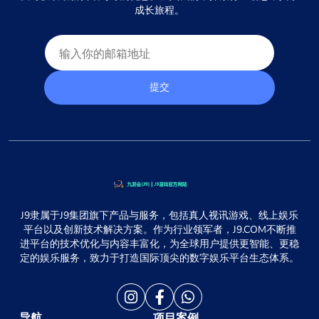
成长旅程。
提交
J9隶属于J9集团旗下产品与服务，包括真人视讯游戏、线上娱乐
平台以及创新技术解决方案。作为行业领军者，J9.COM不断推
进平台的技术优化与内容丰富化，为全球用户提供更智能、更稳
定的娱乐服务，致力于打造国际顶尖的数字娱乐平台生态体系。
导航
项目案例