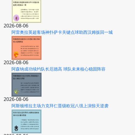
2026-08-06
阿雷奥拉英超客场神扑萨卡关键点球助西汉姆扳回一城
2026-08-06
阿森纳成功续约队长厄德高 球队未来核心稳固阵容
2026-08-06
阿斯顿维拉主场力克拜仁晋级欧冠八强上演惊天逆袭