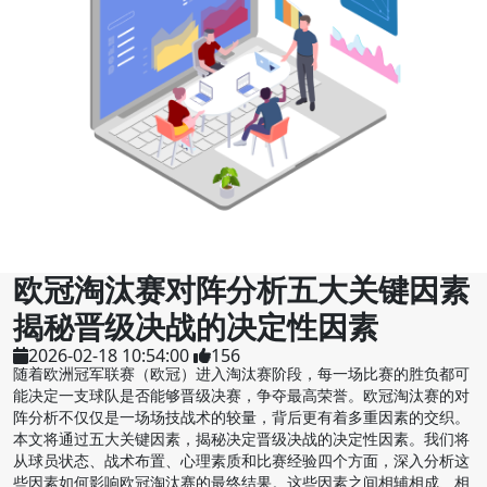
欧冠淘汰赛对阵分析五大关键因素
揭秘晋级决战的决定性因素
2026-02-18 10:54:00
156
随着欧洲冠军联赛（欧冠）进入淘汰赛阶段，每一场比赛的胜负都可
能决定一支球队是否能够晋级决赛，争夺最高荣誉。欧冠淘汰赛的对
阵分析不仅仅是一场场技战术的较量，背后更有着多重因素的交织。
本文将通过五大关键因素，揭秘决定晋级决战的决定性因素。我们将
从球员状态、战术布置、心理素质和比赛经验四个方面，深入分析这
些因素如何影响欧冠淘汰赛的最终结果。这些因素之间相辅相成、相