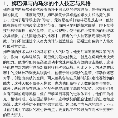
1、姆巴佩与内马尔的个人技艺与风格
姆巴佩与内马尔分别代表着两种不同风格的进攻球员，但他们有着共
同的特点——速度与突破。姆巴佩凭借其卓越的爆发力和迅捷的脚
步，成为了足球场上的“闪电”。无论是在单打独斗还是反击中，他总
能在最短时间内改变比赛的节奏。而内马尔则以技术细腻、脚下盘带
技巧独特著称，他的盘带、过人和视野，使得他在小范围内的处理球
极具威胁。在法国超级杯的比赛中，两者的个人技艺展现得淋漓尽
致，他们不仅通过个人努力为球队创造机会，还通过出色的个人能力
打破对方防线。
姆巴佩的技术风格和内马尔有很大的区别，他更注重速度与决策的结
合。作为一名年轻球员，姆巴佩的最大优势之一就是在瞬间做出决策
的能力。他懂得如何在高速运动中快速判断最有效的攻击路线，这使
得他在与对方防守球员对抗时往往占据优势。相比之下，内马尔在比
赛中的控球技巧则更具观赏性。他善于通过精妙的盘带、假动作迷惑
对手，创造出突破的空间。两人都具备能在关键时刻决定比赛胜负的
能力，这种天赋不仅令人惊叹，也为他们赢得了无数的荣誉与赞誉。
此外，两位球员在球场上的配合也展现出了高度的默契。尽管他们各
自有不同的踢球风格，但在巴黎圣日耳曼的进攻体系中，他们互为补
充，相辅相成。在法国超级杯中，这种默契的配合让他们的进攻如虎
添翼，成为对手防不胜防的强大武器。姆巴佩与内马尔的结合，不仅
让他们成为了球队的核心攻击点，更展现了年轻球员在高水平竞技中
的巨大潜力。