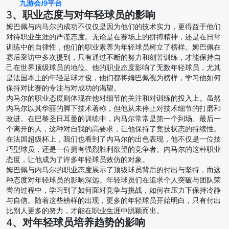
九游会J9平台
3、职业态度与对年轻球员的影响
姆巴佩与内马尔的成功不仅仅是因为他们的技术实力，更得益于他们
对待职业生涯的严谨态度。无论是在赛场上的拼搏精神，还是在日常
训练中的自律性，他们的职业素养为年轻球员树立了榜样。姆巴佩在
赛后采访中多次提到，只有通过不断的努力和刻苦训练，才能保持自
己在世界顶级球员的地位。他的职业态度影响了无数年轻球员，尤其
是法国本土的年轻足球才俊，他们都将姆巴佩视为榜样，学习他如何
保持对比赛的专注与对成功的渴望。
内马尔的职业态度则体现在他对细节的关注和对训练的投入上。虽然
内马尔以其华丽的脚下技术著称，但他从未停止对技术细节的打磨和
改进。在巴黎圣日耳曼的训练中，内马尔常常是第一个到场、最后一
个离开的人，这种对自我的高要求，让他保持了竞技状态的持续性。
在法国超级杯上，我们也看到了内马尔的出色表现，他不仅是一位技
巧型球员，还是一位拥有强烈胜利欲望的竞争者。内马尔的这种职业
态度，让他成为了许多年轻球员效仿的对象。
姆巴佩与内马尔的职业态度展示了顶级球员背后的付出与坚持，而这
种态度对年轻球员的影响深远。年轻球员们在追求个人突破与团队荣
誉的过程中，学习到了如何面对竞争与挑战，如何在压力下保持冷静
与自信。随着这些榜样的出现，更多的年轻球员开始明白，只有付出
比别人更多的努力，才能在职业生涯中脱颖而出。
4、对年轻球员培养趋势的影响