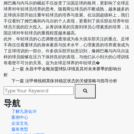
姆巴佩与内马尔的崛起不仅改变了法国足球的格局，更影响了全球足
球界对年轻球员培养的思考。随着两位球员的不断成熟，越来越多的
足球俱乐部开始注重年轻球员的培养与发展。在法国超级杯上，我们
不仅看到了姆巴佩和内马尔的个人表现，更看到了俱乐部在培养年轻
球员方面的巨大投入。从青训体系的完善到球员心理素质的培养，法
国足球对年轻球员的重视程度越来越高。
此外，年轻球员的心态调整也逐渐成为各大俱乐部关注的重点。足球
不再仅仅看重球员的身体素质与技术水平，心理素质的培养逐渐成为
了足球培训的一部分。许多俱乐部开始意识到，像姆巴佩与内马尔这
样的球员能够在压力下保持良好的表现，与他们从小到大的心理训练
有着密不可分的关系。这为全球足球界的年轻球员�
上一篇
永昌中甲金靴加盟球队详情及其对未来赛季的影响分
析
下一篇
法甲锋线精英保持稳定状态的关键策略与指导分析
导航
了解九游会J9
案例中心
企业文化
服务类型