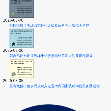
2026-08-06
阿斯顿维拉主场力克拜仁晋级欧冠八强上演惊天逆袭
2026-08-06
阿吉巴德女足世界杯小组赛点球绝杀澳大利亚爆冷晋级
2026-08-05
里奇凭借出色表现成功入选意大利国家队成为新星备受期待