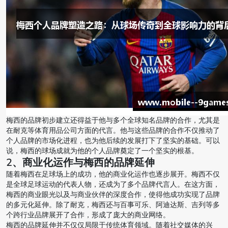
梅西的品牌初步建立还得益于他与多个全球知名品牌的合作，尤其是
在耐克等体育用品公司方面的代言。他与这些品牌的合作不仅推动了
个人品牌的市场化进程，也为他后续的发展打下了坚实的基础。可以
说，梅西的球场成就为他的个人品牌奠定了一个坚实的根基。
2、商业化运作与梅西的品牌延伸
随着梅西在足球场上的成功，他的商业化运作也逐步展开。梅西不仅
是全球足球运动的代表人物，还成为了多个品牌代言人。在这方面，
梅西的商业眼光以及与商业伙伴的深度合作，使得他成功实现了品牌
的多元化延伸。除了耐克，梅西还与百事可乐、阿迪达斯、吉列等多
个跨行业品牌展开了合作，形成了庞大的商业网络。
梅西的品牌延伸并不仅仅局限于传统体育领域。随着社交媒体的兴