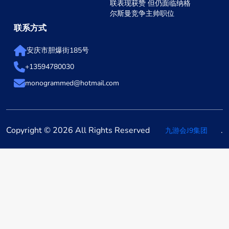
联表现获赞 但仍面临纳格
尔斯曼竞争主帅职位
联系方式
安庆市胆爆街185号
+13594780030
monogrammed@hotmail.com
Copyright © 2026 All Rights Reserved
.
九游会J9集团