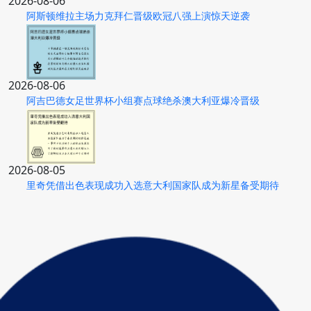
2026-08-06
阿斯顿维拉主场力克拜仁晋级欧冠八强上演惊天逆袭
2026-08-06
阿吉巴德女足世界杯小组赛点球绝杀澳大利亚爆冷晋级
2026-08-05
里奇凭借出色表现成功入选意大利国家队成为新星备受期待