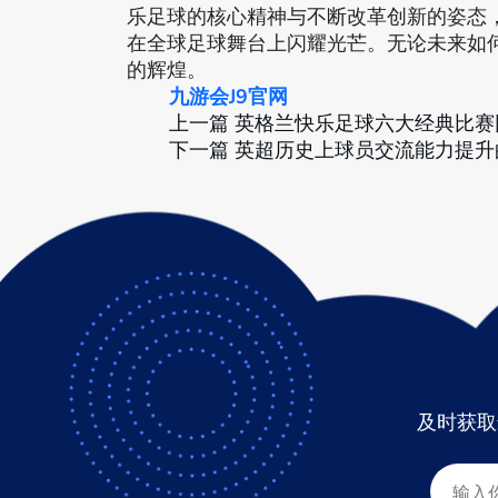
乐足球的核心精神与不断改革创新的姿态
在全球足球舞台上闪耀光芒。无论未来如
的辉煌。
九游会J9官网
上一篇
英格兰快乐足球六大经典比赛
下一篇
英超历史上球员交流能力提升
及时获取