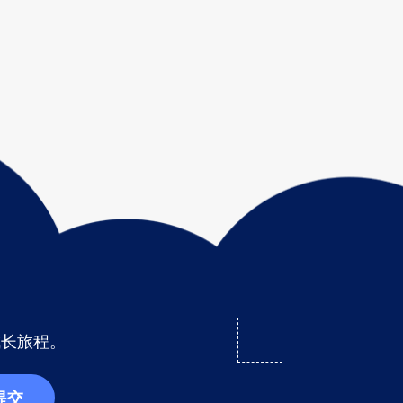
成长旅程。
提交