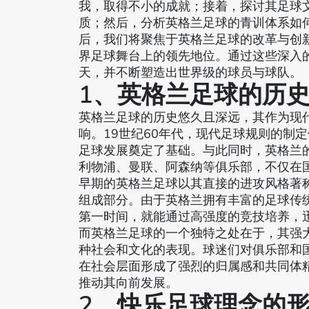
我，取得不小的成就；接着，探讨其足球
质；然后，分析英格兰足球的青训体系如
后，我们将聚焦于英格兰足球的改革与创
界足球舞台上的领先地位。通过这些深入
天，并不断塑造出世界级的球员与球队。
1、英格兰足球的历
英格兰足球的历史悠久且深远，其作为现
响。19世纪60年代，现代足球规则的制
足球发展奠定了基础。与此同时，英格兰
利物浦、曼联、阿森纳等俱乐部，不仅在
早期的英格兰足球以其直接的进攻风格著
组成部分。由于英格兰拥有丰富的足球传
第一时间，就能通过高强度的竞技培养，
而英格兰足球的一个独特之处在于，其强
种社会和文化的表现。球迷们对俱乐部和
在社会层面形成了强烈的归属感和共同体
推动其向前发展。
2、快乐足球理念的