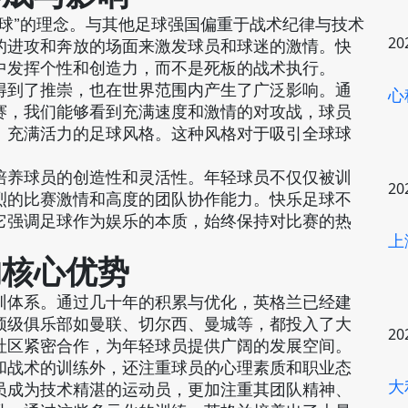
球”的理念。与其他足球强国偏重于战术纪律与技术
20
的进攻和奔放的场面来激发球员和球迷的激情。快
中发挥个性和创造力，而不是死板的战术执行。
得到了推崇，也在世界范围内产生了广泛影响。通
心
赛，我们能够看到充满速度和激情的对攻战，球员
、充满活力的足球风格。这种风格对于吸引全球球
。
培养球员的创造性和灵活性。年轻球员不仅仅被训
20
烈的比赛激情和高度的团队协作能力。快乐足球不
它强调足球作为娱乐的本质，始终保持对比赛的热
上
的核心优势
训体系。通过几十年的积累与优化，英格兰已经建
顶级俱乐部如曼联、切尔西、曼城等，都投入了大
20
社区紧密合作，为年轻球员提供广阔的发展空间。
和战术的训练外，还注重球员的心理素质和职业态
大
员成为技术精湛的运动员，更加注重其团队精神、