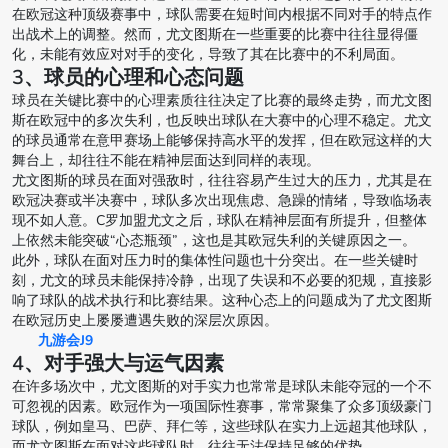
在欧冠这种顶级赛事中，球队需要在短时间内根据不同对手的特点作
出战术上的调整。然而，尤文图斯在一些重要的比赛中往往显得僵
化，未能有效应对对手的变化，导致了其在比赛中的不利局面。
3、球员的心理和心态问题
球员在关键比赛中的心理素质往往决定了比赛的最终走势，而尤文图
斯在欧冠中的多次失利，也反映出球队在大赛中的心理不稳定。尤文
的球员通常在意甲赛场上能够保持高水平的发挥，但在欧冠这样的大
舞台上，却往往不能在精神层面达到同样的表现。
尤文图斯的球员在面对强敌时，往往容易产生过大的压力，尤其是在
欧冠决赛或半决赛中，球队多次出现焦虑、急躁的情绪，导致临场表
现不如人意。C罗加盟尤文之后，球队在精神层面有所提升，但整体
上依然未能突破“心态瓶颈”，这也是其欧冠失利的关键原因之一。
此外，球队在面对压力时的集体性问题也十分突出。在一些关键时
刻，尤文的球员未能保持冷静，出现了失误和不必要的犯规，直接影
响了球队的战术执行和比赛结果。这种心态上的问题成为了尤文图斯
在欧冠历史上屡屡遭遇失败的深层次原因。
九游会J9
4、对手强大与运气因素
在许多场次中，尤文图斯的对手实力也常常是球队未能夺冠的一个不
可忽视的因素。欧冠作为一项国际性赛事，常常聚集了众多顶级豪门
球队，例如皇马、巴萨、拜仁等，这些球队在实力上远超其他球队，
而尤文图斯在面对这些球队时，往往无法保持足够的优势。