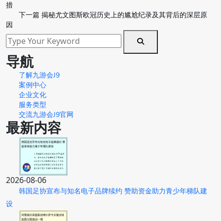
措
下一篇
揭秘尤文图斯欧冠历史上的尴尬纪录及其背后的深层原
因
导航
了解九游会J9
案例中心
企业文化
服务类型
交流九游会J9官网
最新内容
2026-08-06
韩国足协宣布与知名电子品牌续约 赞助资金助力青少年梯队建
设