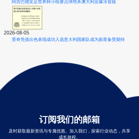
阿吉巴德女足世界杯小组赛点球绝杀澳大利亚爆冷晋级
2026-08-05
里奇凭借出色表现成功入选意大利国家队成为新星备受期待
订阅我们的邮箱
及时获取最新资讯与专属优惠。加入我们，探索行业动态，共享
成长旅程。