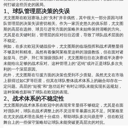
何打破这些历史的困局。
1、球队管理层决策的失误
尤文图斯在欧冠赛场上的“失利”并非偶然，其中很大一部分原因与球
队管理层的决策失误密切相关。作为一家历史悠久的俱乐部，尤文图
斯的高层在选帅、球员引进等方面的策略并未始终保持清晰的方向。
尤其是在关键时刻，管理层的应对往往迟缓，导致了球队战术层面的
不稳定。
例如，在多次欧冠关键战役中，尤文图斯的临场指挥和战术调整显得
不够及时和精准。虽然有着像阿莱格里这样的顶级教练，但在面对诸
如皇马、巴萨、拜仁等顶级强队时，尤文图斯往往在决赛或半决赛中
未能给出足够的战术应对。这种管理上的“迟钝”或许正是球队多次失
利的一个深层原因。
此外，尤文图斯在引援方面的决策也受到不少质疑。虽然尤文在市场
上获得过如C罗等巨星，但其在球队整体战术体系上的融合却存在一
定问题。高层的“短视”和“急功近利”有时让球队未能实现长远规划，
这种策略也影响了球队在欧冠的表现。
2、战术体系的不稳定性
尤文图斯的战术体系在欧冠中的表现常常显得不够稳定，尤其是在面
对强队时，球队在战术调整上的不灵活常常暴露出其不足。阿莱格里
在尤文的战术理念虽然十分成功，帮助球队多次问鼎意甲，但在欧冠
舞台上的一些保守策略却让球队未能突破更高层次的对抗。