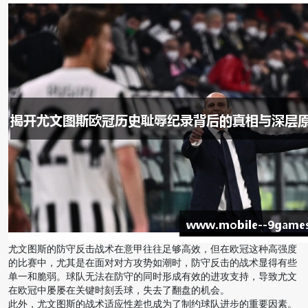
尤文图斯的防守反击战术在意甲往往足够高效，但在欧冠这种高强度
的比赛中，尤其是在面对对方攻势如潮时，防守反击的战术显得有些
单一和脆弱。球队无法在防守的同时形成有效的进攻支持，导致尤文
在欧冠中屡屡在关键时刻丢球，失去了翻盘的机会。
此外，尤文图斯的战术适应性差也成为了制约球队进步的重要因素。