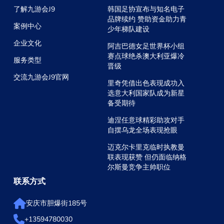
了解九游会J9
韩国足协宣布与知名电子
品牌续约 赞助资金助力青
案例中心
少年梯队建设
企业文化
阿吉巴德女足世界杯小组
赛点球绝杀澳大利亚爆冷
服务类型
晋级
交流九游会J9官网
里奇凭借出色表现成功入
选意大利国家队成为新星
备受期待
迪涅任意球精彩助攻对手
自摆乌龙全场表现抢眼
迈克尔卡里克临时执教曼
联表现获赞 但仍面临纳格
尔斯曼竞争主帅职位
联系方式
安庆市胆爆街185号
+13594780030