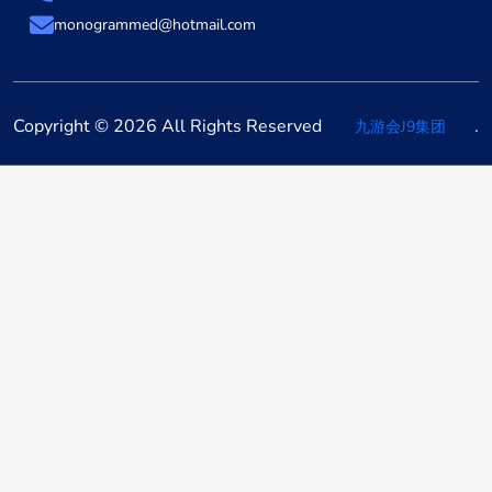
monogrammed@hotmail.com
Copyright © 2026 All Rights Reserved
.
九游会J9集团