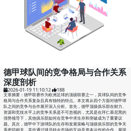
德甲球队间的竞争格局与合作关系
深度剖析
2026-01-19 11:10:12
188
文章摘要：德甲联赛作为欧洲足球的顶级联赛之一，其球队间的竞争
格局与合作关系复杂且具有独特的特点。本文将从四个方面对德甲球
队之间的竞争与合作展开深入分析。首先，德甲顶级俱乐部在财力、
资源和竞技水平上的竞争关系是不可忽视的，尤其是在拜仁慕尼黑的
强势领导下，其他俱乐部如何在竞争中求生存和突破成为了重要议
题。其次，德甲中下游球队的生存和发展策略与顶级俱乐部的竞争关
系密切相关，其中通过球员转会市场的互动及资本运作的合作，展现