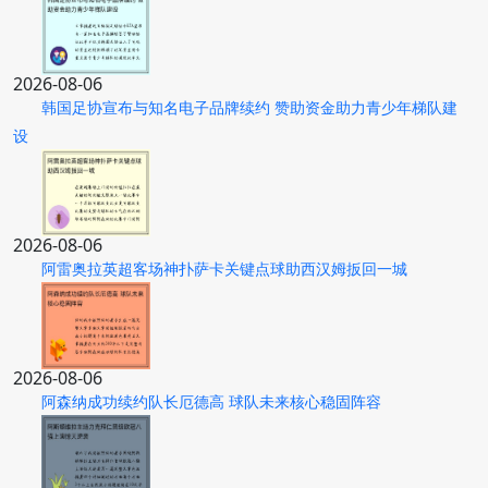
2026-08-06
韩国足协宣布与知名电子品牌续约 赞助资金助力青少年梯队建
设
2026-08-06
阿雷奥拉英超客场神扑萨卡关键点球助西汉姆扳回一城
2026-08-06
阿森纳成功续约队长厄德高 球队未来核心稳固阵容