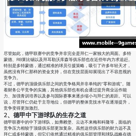
尽管如此，德甲联赛中的竞争并非完全是拜仁一家独大的局面。多特
蒙德、RB莱比锡以及拜耳勒沃库森等俱乐部也在近些年内力求追赶。
特别是多特蒙德，通过精准的球员引援策略，吸引了许多年轻天才，
虽然没有拜仁那样的资金支持，但在竞技层面却展现出了不容忽视的
竞争力。
不过，德甲的顶级俱乐部之间的竞争格局并非单纯的“零和游戏”。随
着财务公平竞争的实施，其他俱乐部也有机会通过提升商业运作能
力、加强青训培养以及参与国际赛事来逐步缩小与拜仁的差距。可以
说，尽管拜仁仍处于主导地位，但德甲的整体竞技水平在逐渐提升，
竞争变得更加激烈。
2、德甲中下游球队的生存之道
德甲联赛中的中下游球队，如弗赖堡、云达不来梅和科隆等，面临的
竞争压力相较于顶级俱乐部更加复杂。虽然这些俱乐部的财力远不及
拜仁或多特蒙德，但它们依然通过精准的俱乐部管理和球队战略在德