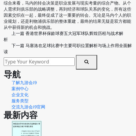
综合来看，马内的转会决策是职业发展与现实考量的综合产物。从个
人需求到俱乐部的战略调整，再到经济和球队关系的变化，所有这些
因素交织在一起，最终促成了这一重要的转会。无论是马内个人的职
业规划，还是利物浦俱乐部的整体重建，最终的结果无疑是双方都能
从中获得新的机会和挑战。
上一篇
香港世界杯保龄球赛五大冠军球队辉煌历程与战术解
析
下一篇
马塞洛在足球比赛中主要司职位置解析与场上作用全面解
读
导航
了解九游会J9
案例中心
企业文化
服务类型
交流九游会J9官网
最新内容