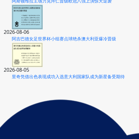
阿斯顿维拉主场力克拜仁晋级欧冠八强上演惊天逆袭
2026-08-06
阿吉巴德女足世界杯小组赛点球绝杀澳大利亚爆冷晋级
2026-08-05
里奇凭借出色表现成功入选意大利国家队成为新星备受期待