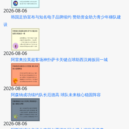
2026-08-06
韩国足协宣布与知名电子品牌续约 赞助资金助力青少年梯队建
设
2026-08-06
阿雷奥拉英超客场神扑萨卡关键点球助西汉姆扳回一城
2026-08-06
阿森纳成功续约队长厄德高 球队未来核心稳固阵容
2026-08-06