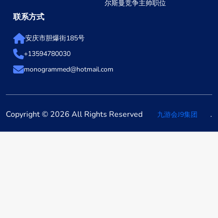
尔斯曼竞争主帅职位
联系方式
安庆市胆爆街185号
+13594780030
monogrammed@hotmail.com
Copyright © 2026 All Rights Reserved
.
九游会J9集团