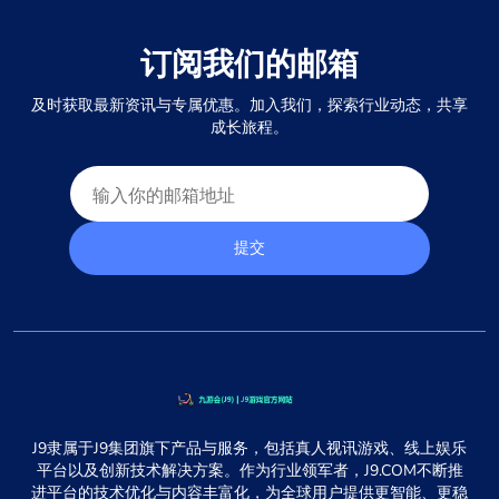
订阅我们的邮箱
及时获取最新资讯与专属优惠。加入我们，探索行业动态，共享
成长旅程。
提交
J9隶属于J9集团旗下产品与服务，包括真人视讯游戏、线上娱乐
平台以及创新技术解决方案。作为行业领军者，J9.COM不断推
进平台的技术优化与内容丰富化，为全球用户提供更智能、更稳