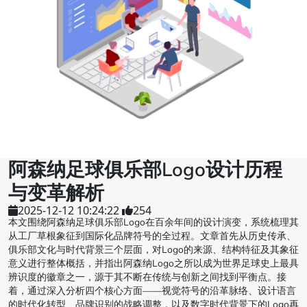
阿森纳足球俱乐部Logo设计历程
与变革解析
2025-12-12 10:24:22
254
本文围绕阿森纳足球俱乐部Logo在百余年间的设计演变，系统梳理其
从工厂草根象征到国际化品牌符号的全过程。文章首先从历史传承、
俱乐部文化与时代背景三个层面，对Logo的来源、结构特征及其象征
意义进行整体概括，并指出阿森纳Logo之所以成为世界足球史上最具
辨识度的徽章之一，源于其不断在传统与创新之间找到平衡点。接
着，通过深入分析四个核心方面——视觉符号的沿革脉络、设计语言
的时代化转型、品牌识别的战略调整，以及数字时代背景下的Logo再