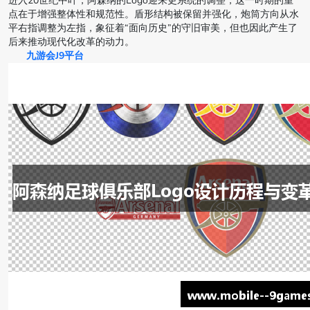
进入20世纪中叶，阿森纳的Logo迎来更系统的调整，这一时期的重
点在于增强整体性和规范性。盾形结构被保留并强化，炮筒方向从水
平右指调整为左指，象征着“面向历史”的守旧审美，但也因此产生了
后来推动现代化改革的动力。
九游会J9平台