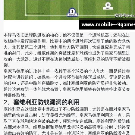
本泽马依旧是球队进攻的核心，他不仅仅是一个进球机器，还能在进
攻组织中发挥重要作用。比赛中的两个进球再次证明了他的致命杀伤
力。尤其是第二个进球，他利用对方防守漏洞，快速反应并完成了精
准的射门。此外，维尼修斯的突破速度和球感也成为了皇家马德里进
攻的一大武器。通过不断在边路制造威胁，塞维利亚的防守不断被撕
裂。
皇家马德里的进攻并非单一依赖于某个球员的个人能力，而是通过整
体配合进行组织，确保每一个进攻环节都能够形成威胁。无论是边路
的传中，还是中路的穿插跑动，都让塞维利亚的防守显得非常被动。
通过这种攻防一体的战术布置，皇家马德里能够有效地掌控比赛节奏
并最终取胜。
2、塞维利亚防线漏洞的利用
塞维利亚在这场比赛中暴露出了不少防线漏洞，尤其是在面对皇家马
德里的快速反击时，防守显得尤为脆弱。皇家马德里利用这一点，采
取了直传球和快速突破的战术，频繁地制造威胁。塞维利亚的后防线
在面对本泽马、维尼修斯和罗德里戈等球员的高强度进攻时，始终无
法做出有效的防守。尤其是在第一粒进球时，塞维利亚的防线没有及