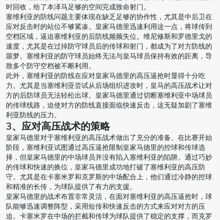
时回收，给了本泽马足够的空间完成致命射门。
塞维利亚的防线问题主要体现在缺乏足够的协作性，尤其是中后卫在
应对反击时的站位不够紧凑。皇家马德里迅速利用这一点，将球传到
空档区域，逼迫塞维利亚的后防线频频失位。维尼修斯和罗德里戈的
速度，尤其是在过掉防守球员后的传球和射门，都成为了对方防线的
噩梦。塞维利亚的防守球员始终无法与皇马球员保持有效的距离，导
致多个防守空档被不断利用。
此外，塞维利亚的防线在应对皇家马德里的高压逼抢时显得十分吃
力。尤其是当塞维利亚尝试从后场组织进攻时，皇马的高压战术让对
方的后防球员无法轻松出球。皇家马德里通过切断塞维利亚中场球员
的传球线路，迫使对方的防线直接面临快速反击，这无疑加剧了塞维
利亚防线的压力。
3、应对高压战术的策略
皇家马德里对于塞维利亚的高压战术做出了充分的准备。在比赛开始
阶段，塞维利亚试图通过高压逼抢限制皇家马德里的控球和传球选
择，但皇家马德里的中场球员并没有陷入塞维利亚的陷阱。通过巧妙
的传球和快速的换位，皇家马德里成功地打破了塞维利亚的高压防
守。尤其是在卡塞米罗和克罗斯的中场配合上，他们通过冷静的控球
和精准的长传，为球队提供了有力的支援。
皇家马德里的战术布置非常灵活，在面对塞维利亚的高压逼抢时，球
队能够迅速调整阵型，采用短传和快速反击的方式来应对对方的压
迫。卡塞米罗在中场的拦截和传球为球队提供了稳定的支撑，而克罗