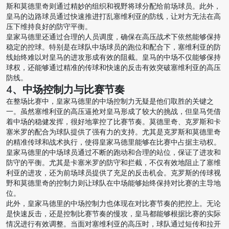
斯和莫德里奇则通过精妙的组织和视野将球分配给前场球员。此外，
皇马的边路球员通过快速推进打乱塞维利亚的防线，让对方无法在高
压下维持良好的防守平衡。
皇家马德里还通过合理的人员调度，确保在高压战术下依然能够保持
稳定的控球。特别是在球队中场球员的跑位和配合下，塞维利亚的防
线始终难以对皇马的进攻形成有效的阻截。皇马的中场不仅能够保持
球权，还能够通过精准的传球和快速的反击有效突破塞维利亚的高压
防线。
4、中场控制力与比赛节奏
在整场比赛中，皇家马德里的中场控制力无疑是他们取胜的关键之
一。虽然塞维利亚的高压逼抢对皇马形成了较大的挑战，但皇马凭借
着中场的稳健发挥，很好地掌控了比赛节奏。莫德里奇、克罗斯和卡
塞米罗的配合为球队提供了强有力的支持。尤其是克罗斯和莫德里奇
的精准传球和战术执行，使得皇家马德里能够在比赛中占据主动权。
皇家马德里的中场球员通过不断的跑动和合理的站位，保证了进攻和
防守的平衡。尤其是卡塞米罗的防守和拦截，不仅有效地阻止了塞维
利亚的进攻，还为前场球员提供了充足的反击机会。克罗斯的传球视
野和莫德里奇的控制力则让球队在中场能够始终保持对比赛的主导地
位。
此外，皇家马德里的中场控制力也体现在对比赛节奏的把控上。无论
是快速反击，还是控制比赛节奏的慢攻，皇马都能够根据比赛的实际
情况进行有效调整。当面对塞维利亚的高压时，球队通过短传和拉开