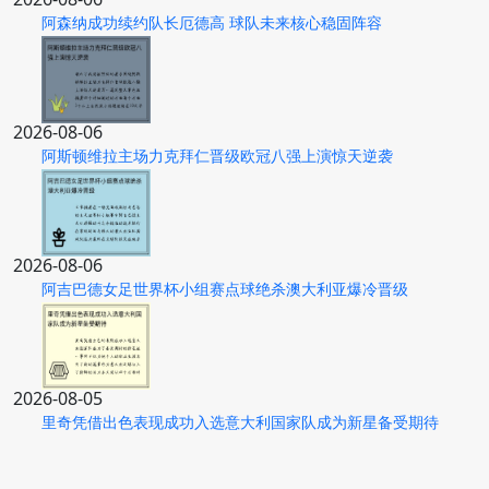
阿森纳成功续约队长厄德高 球队未来核心稳固阵容
2026-08-06
阿斯顿维拉主场力克拜仁晋级欧冠八强上演惊天逆袭
2026-08-06
阿吉巴德女足世界杯小组赛点球绝杀澳大利亚爆冷晋级
2026-08-05
里奇凭借出色表现成功入选意大利国家队成为新星备受期待