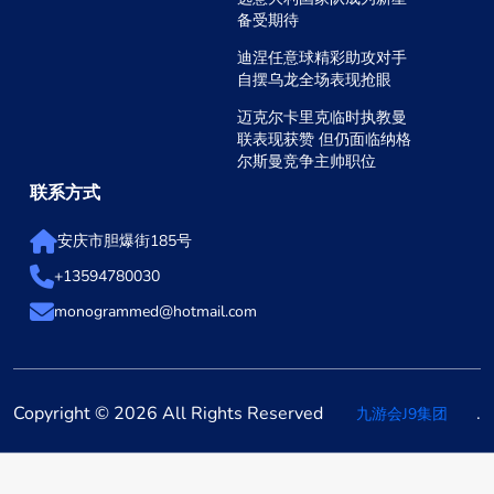
备受期待
迪涅任意球精彩助攻对手
自摆乌龙全场表现抢眼
迈克尔卡里克临时执教曼
联表现获赞 但仍面临纳格
尔斯曼竞争主帅职位
联系方式
安庆市胆爆街185号
+13594780030
monogrammed@hotmail.com
Copyright © 2026 All Rights Reserved
.
九游会J9集团