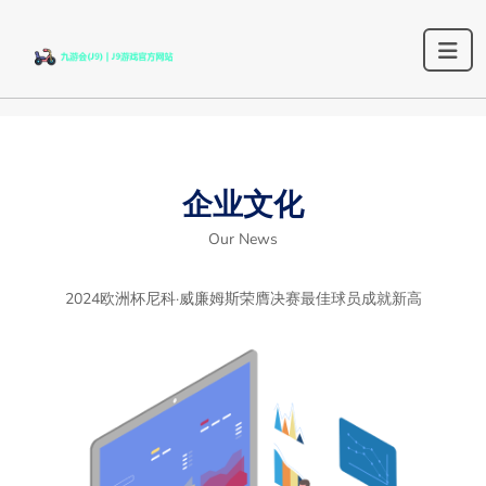
企业文化
Our News
2024欧洲杯尼科·威廉姆斯荣膺决赛最佳球员成就新高