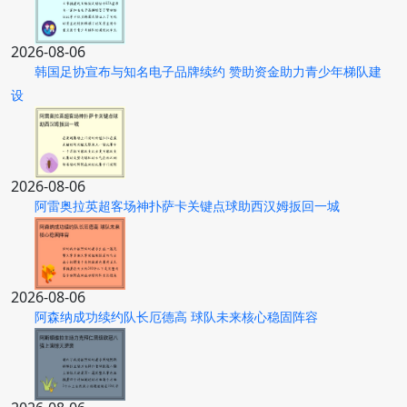
2026-08-06
韩国足协宣布与知名电子品牌续约 赞助资金助力青少年梯队建
设
2026-08-06
阿雷奥拉英超客场神扑萨卡关键点球助西汉姆扳回一城
2026-08-06
阿森纳成功续约队长厄德高 球队未来核心稳固阵容