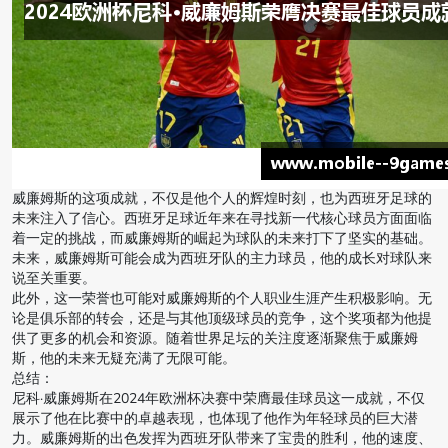
威廉姆斯的这项成就，不仅是他个人的辉煌时刻，也为西班牙足球的
未来注入了信心。西班牙足球近年来在寻找新一代核心球员方面面临
着一定的挑战，而威廉姆斯的崛起为球队的未来打下了坚实的基础。
未来，威廉姆斯可能会成为西班牙队的主力球员，他的成长对球队来
说至关重要。
此外，这一荣誉也可能对威廉姆斯的个人职业生涯产生积极影响。无
论是俱乐部的转会，还是与其他顶级球员的竞争，这个奖项都为他提
供了更多的机会和资源。随着世界足坛的关注度逐渐聚焦于威廉姆
斯，他的未来无疑充满了无限可能。
总结：
尼科·威廉姆斯在2024年欧洲杯决赛中荣膺最佳球员这一成就，不仅
展示了他在比赛中的卓越表现，也体现了他作为年轻球员的巨大潜
力。威廉姆斯的出色发挥为西班牙队带来了宝贵的胜利，他的速度、