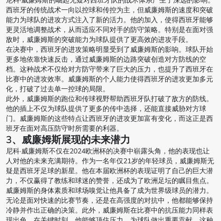
尼科·威廉姆斯的崛起无疑对西班牙队的战术体系产生了深远的影响。
西班牙的传统战术一向以控球和传控为主，但威廉姆斯的速度和突破
能力为球队的进攻方式注入了新的活力。他的加入，使得西班牙能够
更灵活地调整战术，从而适应不同对手的防守策略。特别是在面对强
敌时，威廉姆斯的突破能力为球队提供了更高效的进攻手段。
在决赛中，西班牙的进攻策略明显受到了威廉姆斯的影响。球队开始
更多地依靠快速反击，通过威廉姆斯的边路突破创造对方防线的空
档。这种战术不仅给对方防守带来了巨大的压力，也提升了西班牙在
比赛中的进攻效率。威廉姆斯的个人能力使得西班牙的进攻更加多元
化，打破了过去单一控球的局限。
此外，威廉姆斯的跑位和传球视野帮助西班牙队打破了敌方的防线。
他的插上不仅为球队提供了更多的传中选择，还能直接威胁对方球
门。威廉姆斯的这些特点让西班牙的进攻更加富有变化，而这正是西
班牙在面对高压防守时所需要的利器。
3、威廉姆斯展现的未来潜力
尼科·威廉姆斯不仅在2024欧洲杯的决赛中崭露头角，他的表现也让
人对他的未来充满期待。作为一名年仅21岁的年轻球员，威廉姆斯无
疑是西班牙足球的新星。他在本届欧洲杯的表现证明了自己的巨大潜
力，不仅赢得了教练和球迷的赞誉，还成为了欧洲足坛的瞩目焦点。
威廉姆斯的身体素质和球场嗅觉让他具备了成为世界级球员的潜力。
无论是面对快速的比赛节奏，还是在高强度的对抗中，他都能够保持
冷静并作出正确的决策。此外，威廉姆斯在比赛中的抗压能力同样表
现出色。在关键时刻，他能够顶住压力，为球队做出重要贡献，这种