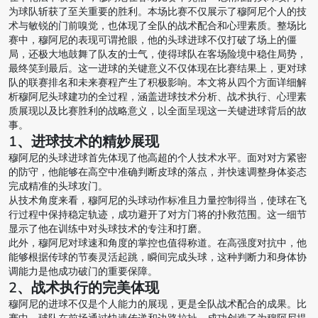
为球队斩获了至关重要的胜利。本场比赛不仅展示了穆阿尼个人的技
术与敏锐的门前嗅觉，也体现了全队的战术配合和心理素质。整场比
赛中，穆阿尼的表现可谓抢眼，他的头球进球不仅打破了场上的僵
局，还极大地鼓舞了队友的士气，使得球队在客场险境中稳住局势，
最终笑到最后。这一进球的关键意义不仅体现在比赛结果上，更对球
队的联赛排名和未来赛程产生了积极影响。本文将从四个方面详细解
析穆阿尼头球建功的全过程，涵盖进球技术分析、战术执行、心理素
质展现以及比赛胜利的战略意义，以全面呈现这一关键进球背后的故
事。
1、进球技术的精妙展现
穆阿尼的头球进球首先体现了他高超的个人技术水平。面对对方紧密
的防守，他能够在高空中准确判断皮球的落点，并快速调整身体姿态
完成精准的头球攻门。
从技术角度来看，穆阿尼的头球动作标准且力量控制得当，使球在飞
行过程中保持稳定轨迹，成功避开了对方门将的扑救范围。这一细节
显示了他在训练中对头球技术的专注和打磨。
此外，穆阿尼对球速和角度的掌控也值得称道。在高强度对抗中，他
能够根据传球的节奏灵活起跳，瞬间完成头球，这种判断力和身体协
调能力是他成功破门的重要保障。
2、战术执行的完美体现
穆阿尼的进球不仅是个人能力的展现，更是全队战术配合的成果。比