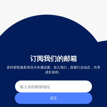
订阅我们的邮箱
及时获取最新资讯与专属优惠。加入我们，探索行业动态，共享
成长旅程。
提交