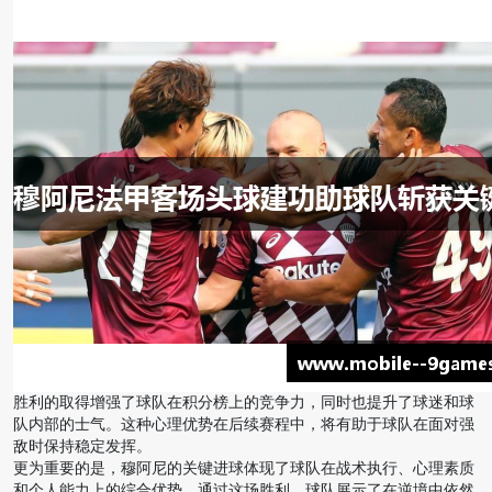
胜利的取得增强了球队在积分榜上的竞争力，同时也提升了球迷和球
队内部的士气。这种心理优势在后续赛程中，将有助于球队在面对强
敌时保持稳定发挥。
更为重要的是，穆阿尼的关键进球体现了球队在战术执行、心理素质
和个人能力上的综合优势。通过这场胜利，球队展示了在逆境中依然