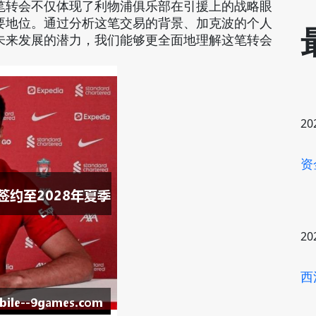
笔转会不仅体现了利物浦俱乐部在引援上的战略眼
要地位。通过分析这笔交易的背景、加克波的个人
未来发展的潜力，我们能够更全面地理解这笔转会
20
资
20
西