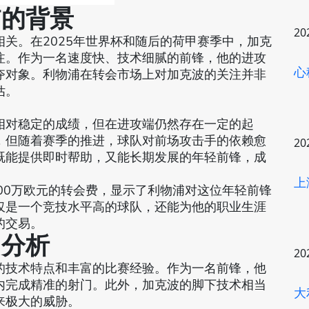
浦的背景
20
关。在2025年世界杯和随后的荷甲赛季中，加克
注。作为一名速度快、技术细腻的前锋，他的进攻
心
夺对象。利物浦在转会市场上对加克波的关注并非
估。
相对稳定的成绩，但在进攻端仍然存在一定的起
，但随着赛季的推进，球队对前场攻击手的依赖愈
20
既能提供即时帮助，又能长期发展的年轻前锋，成
上
00万欧元的转会费，显示了利物浦对这位年轻前锋
仅是一个竞技水平高的球队，还能为他的职业生涯
的交易。
力分析
20
的技术特点和丰富的比赛经验。作为一名前锋，他
内完成精准的射门。此外，加克波的脚下技术相当
大
来极大的威胁。