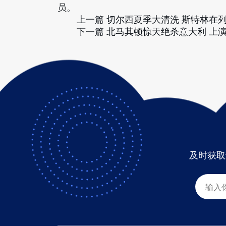
员。
上一篇
切尔西夏季大清洗 斯特林在列
下一篇
北马其顿惊天绝杀意大利 上
及时获取