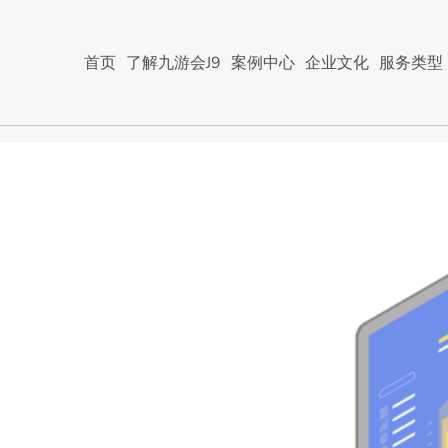
首页
了解九游会J9
案例中心
企业文化
服务类型