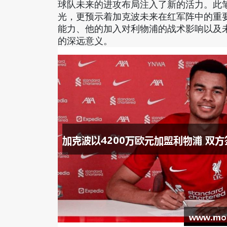
球队未来的进攻布局注入了新的活力。此
光，更预示着加克波未来在红军阵中的重
能力、他的加入对利物浦的战术影响以及
的深远意义。