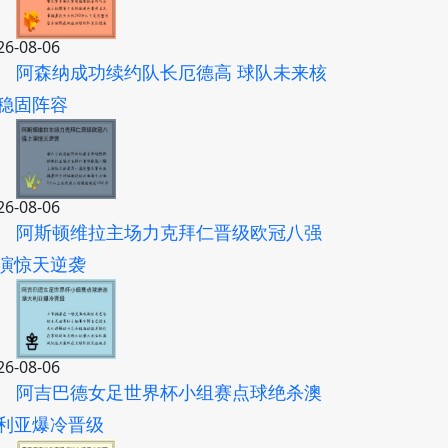
26-08-06
阿森纳成功续约队长厄德高 球队未来核
稳固阵容
26-08-06
阿斯顿维拉主场力克拜仁晋级欧冠八强
演惊天逆袭
26-08-06
阿吉巴德女足世界杯小组赛点球绝杀澳
利亚爆冷晋级