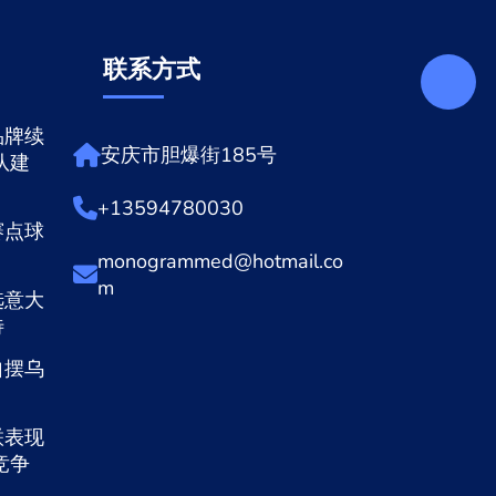
联系方式
品牌续
安庆市胆爆街185号
队建
+13594780030
赛点球
monogrammed@hotmail.co
m
选意大
待
自摆乌
联表现
竞争