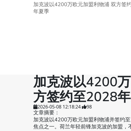
加克波以4200万欧元加盟利物浦 双方签约
年夏季
加克波以4200
方签约至2028
2026-05-08 12:18:24
98
文章摘要：
加克波以4200万欧元加盟利物浦并签约至
焦点之一。荷兰年轻前锋加克波的加盟，