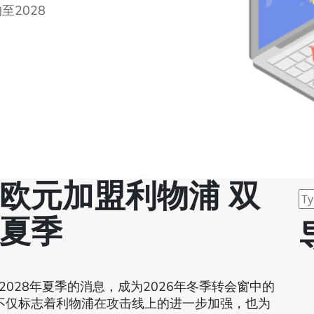
至2028
万欧元加盟利物浦 双
年夏季
2028年夏季的消息，成为2026年冬季转会窗中的
不仅标志着利物浦在攻击线上的进一步加强，也为