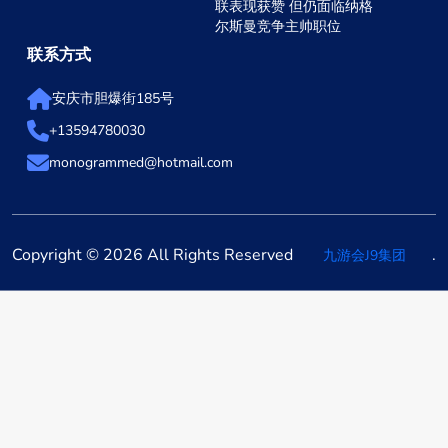
联表现获赞 但仍面临纳格
尔斯曼竞争主帅职位
联系方式
安庆市胆爆街185号
+13594780030
monogrammed@hotmail.com
Copyright © 2026 All Rights Reserved
.
九游会J9集团