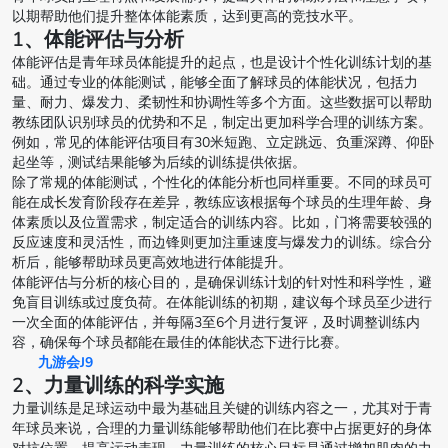
以期帮助他们提升整体体能素质，达到更高的竞技水平。
1、体能评估与分析
体能评估是青年球员体能提升的起点，也是设计个性化训练计划的基
础。通过专业的体能测试，能够全面了解球员的体能状况，包括力
量、耐力、爆发力、柔韧性和协调性等多个方面。这些数据可以帮助
教练团队识别球员的优势和不足，制定出更加科学合理的训练方案。
例如，常见的体能评估项目有30米短跑、立定跳远、负重深蹲、仰卧
起坐等，测试结果能够为后续的训练提供依据。
除了常规的体能测试，个性化的体能分析也同样重要。不同的球员可
能在成长发育阶段存在差异，教练应该根据每个球员的生理年龄、身
体素质以及位置需求，制定适合的训练内容。比如，门将需要较强的
反应速度和灵活性，而边锋则更加注重速度与爆发力的训练。综合分
析后，能够帮助球员更高效地进行体能提升。
体能评估与分析的核心目的，是确保训练计划的针对性和科学性，避
免盲目训练或过度负荷。在体能训练的初期，建议每个球员至少进行
一次全面的体能评估，并每隔3至6个月进行复评，及时调整训练内
容，确保每个球员都能在最佳的体能状态下进行比赛。
九游会J9
2、力量训练的科学实施
力量训练是足球运动中最为基础且关键的训练内容之一，尤其对于青
年球员来说，合理的力量训练能够帮助他们在比赛中占据更好的身体