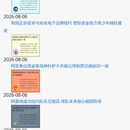
2026-08-06
韩国足协宣布与知名电子品牌续约 赞助资金助力青少年梯队建
设
2026-08-06
阿雷奥拉英超客场神扑萨卡关键点球助西汉姆扳回一城
2026-08-06
阿森纳成功续约队长厄德高 球队未来核心稳固阵容