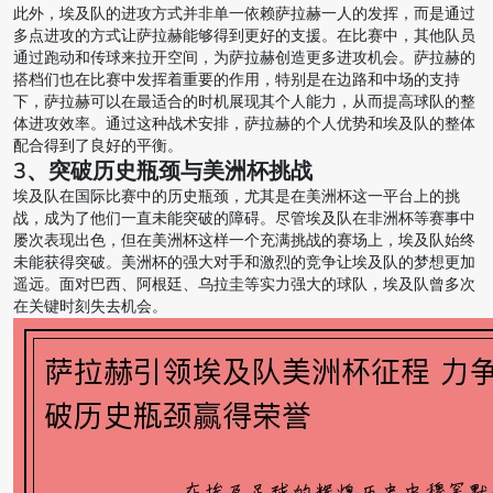
此外，埃及队的进攻方式并非单一依赖萨拉赫一人的发挥，而是通过
多点进攻的方式让萨拉赫能够得到更好的支援。在比赛中，其他队员
通过跑动和传球来拉开空间，为萨拉赫创造更多进攻机会。萨拉赫的
搭档们也在比赛中发挥着重要的作用，特别是在边路和中场的支持
下，萨拉赫可以在最适合的时机展现其个人能力，从而提高球队的整
体进攻效率。通过这种战术安排，萨拉赫的个人优势和埃及队的整体
配合得到了良好的平衡。
3、突破历史瓶颈与美洲杯挑战
埃及队在国际比赛中的历史瓶颈，尤其是在美洲杯这一平台上的挑
战，成为了他们一直未能突破的障碍。尽管埃及队在非洲杯等赛事中
屡次表现出色，但在美洲杯这样一个充满挑战的赛场上，埃及队始终
未能获得突破。美洲杯的强大对手和激烈的竞争让埃及队的梦想更加
遥远。面对巴西、阿根廷、乌拉圭等实力强大的球队，埃及队曾多次
在关键时刻失去机会。