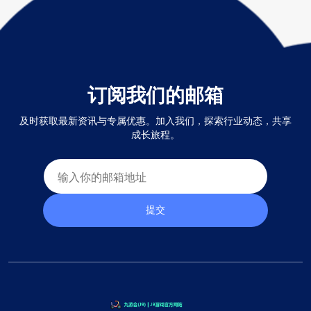
订阅我们的邮箱
及时获取最新资讯与专属优惠。加入我们，探索行业动态，共享
成长旅程。
提交