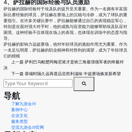
4、萨拉赫的国际经验与队员激励
萨拉赫的国际经验对于埃及队的提升至关重要。作为一名拥有丰富国
际比赛经验的球员，萨拉赫在赛场上的沉稳与冷静，成为了球队的重
要指引。在许多关键比赛中，萨拉赫能够通过自己的表现稳定军心，
特别是在面对强大对手时，他的成熟与应变能力能够帮助埃及队应对
困境。这种经验不仅体现在场上的表现，也体现在训练中的态度与指
导。
萨拉赫的影响力远超赛场，他对年轻球员的激励作用尤为重要。作为
一名足坛明星，萨拉赫的职业精神和对胜利的渴望，成为了年轻球员
们的楷模
上一篇
萨利巴乌帕楚阿梅尼谁才是铁三角最强领军者的终极对
决
下一篇
蓉城时隔久远再度品尝胜利滋味 中超赛场焕发新希望
导航
了解九游会J9
案例中心
企业文化
服务类型
交流九游会J9官网