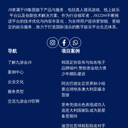
J9隶属于J9集团旗下产品与服务，包括真人视讯游戏、线上娱乐
平台以及创新技术解决方案。作为行业领军者，J9.COM不断推
进平台的技术优化与内容丰富化，为全球用户提供更智能、更稳
定的娱乐服务，致力于打造国际顶尖的数字娱乐平台生态体系。
导航
项目案例
了解九游会J9
韩国足协宣布与知名电子
品牌续约 赞助资金助力青
案例中心
少年梯队建设
企业文化
阿吉巴德女足世界杯小组
赛点球绝杀澳大利亚爆冷
服务类型
晋级
交流九游会J9官网
里奇凭借出色表现成功入
选意大利国家队成为新星
备受期待
迪涅任意球精彩助攻对手