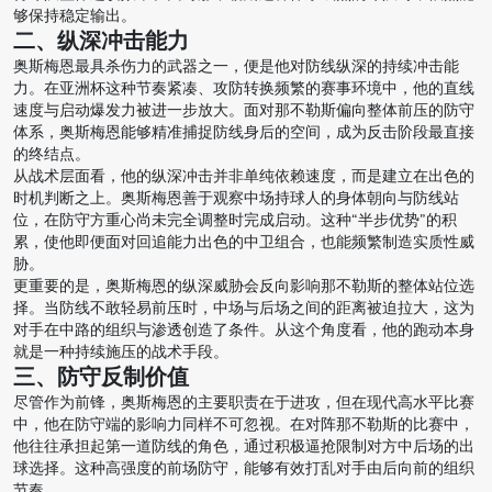
够保持稳定输出。
二、纵深冲击能力
奥斯梅恩最具杀伤力的武器之一，便是他对防线纵深的持续冲击能
力。在亚洲杯这种节奏紧凑、攻防转换频繁的赛事环境中，他的直线
速度与启动爆发力被进一步放大。面对那不勒斯偏向整体前压的防守
体系，奥斯梅恩能够精准捕捉防线身后的空间，成为反击阶段最直接
的终结点。
从战术层面看，他的纵深冲击并非单纯依赖速度，而是建立在出色的
时机判断之上。奥斯梅恩善于观察中场持球人的身体朝向与防线站
位，在防守方重心尚未完全调整时完成启动。这种“半步优势”的积
累，使他即便面对回追能力出色的中卫组合，也能频繁制造实质性威
胁。
更重要的是，奥斯梅恩的纵深威胁会反向影响那不勒斯的整体站位选
择。当防线不敢轻易前压时，中场与后场之间的距离被迫拉大，这为
对手在中路的组织与渗透创造了条件。从这个角度看，他的跑动本身
就是一种持续施压的战术手段。
三、防守反制价值
尽管作为前锋，奥斯梅恩的主要职责在于进攻，但在现代高水平比赛
中，他在防守端的影响力同样不可忽视。在对阵那不勒斯的比赛中，
他往往承担起第一道防线的角色，通过积极逼抢限制对方中后场的出
球选择。这种高强度的前场防守，能够有效打乱对手由后向前的组织
节奏。