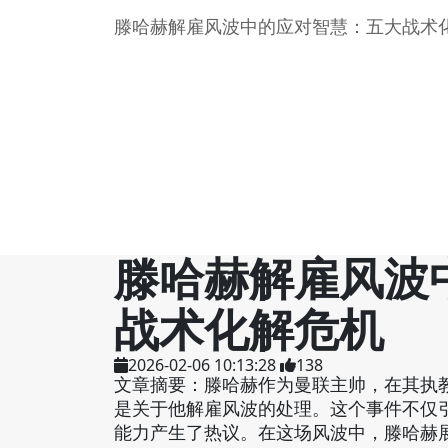
滕哈赫解雇风波中的应对智慧：五大战术
滕哈赫解雇风波
战术化解危机
2026-02-06 10:13:28
138
文章摘要：滕哈赫作为曼联主帅，在其执
是关于他解雇风波的处理。这个事件不仅
能力产生了热议。在这场风波中，滕哈赫