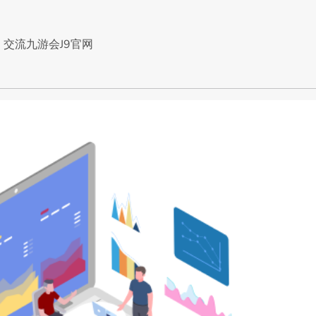
交流九游会J9官网