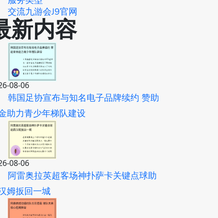
服务类型
交流九游会J9官网
最新内容
26-08-06
韩国足协宣布与知名电子品牌续约 赞助
金助力青少年梯队建设
26-08-06
阿雷奥拉英超客场神扑萨卡关键点球助
汉姆扳回一城