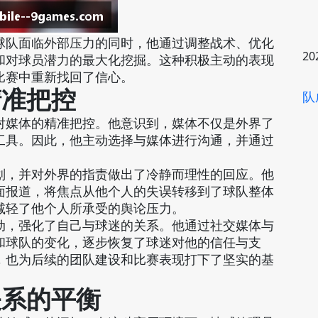
球队面临外部压力的同时，他通过调整战术、优化
20
和对球员潜力的最大化挖掘。这种积极主动的表现
比赛中重新找回了信心。
精准把控
队
对媒体的精准把控。他意识到，媒体不仅是外界了
工具。因此，他主动选择与媒体进行沟通，并通过
划，并对外界的指责做出了冷静而理性的回应。他
面报道，将焦点从他个人的失误转移到了球队整体
减轻了他个人所承受的舆论压力。
动，强化了自己与球迷的关系。他通过社交媒体与
和球队的变化，逐步恢复了球迷对他的信任与支
，也为后续的团队建设和比赛表现打下了坚实的基
关系的平衡