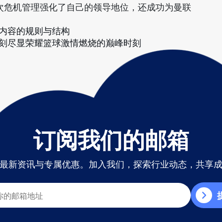
次危机管理强化了自己的领导地位，还成功为曼联
内容的规则与结构
刻尽显荣耀篮球激情燃烧的巅峰时刻
订阅我们的邮箱
最新资讯与专属优惠。加入我们，探索行业动态，共享