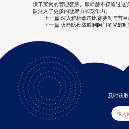
供了宝贵的管理智慧。滕哈赫不仅通过这
队注入了更多的凝聚力和竞争力。
上一篇
深入解析拳击比赛赛制与节目
下一篇
火箭队夜战胜利阿门的光辉时
及时获取