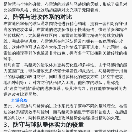
是智慧与个性的碰撞。布雷迪的老道与马赫姆的天赋，形成了极具对
比的两种风格，也让这场超级碗对决充满了无限看点。
2、阵容与进攻体系的对比
布雷迪所率领的球队通常围绕他进行精心构建，拥有一套相对保守但
高效的进攻体系。布雷迪的进攻多依赖于快速短传、快速节奏和精准
的传球配合，尤其是在红区内，布雷迪能够通过精确的传球突破防
线，完成关键进攻。布雷迪所在的球队通常也拥有一条稳固的进攻
线，这使得他可以在没有太多压力的情况下展开进攻。与此同时，布
雷迪的接球手群体也通常非常出色，拥有多个可以接到关键传球的接
球手。
相对而言，马赫姆的进攻体系更具变化性和多样性。由于马赫姆的能
力范围广泛，球队进攻更多依赖于爆发性和灵活性。马赫姆善于用自
己的移动能力吸引防守，同时通过多样化的进攻方式（如空中进攻、
地面冲刺等）让对方防守队伍陷入困境。他所在的球队，堪称是
以“速度与激情”著称的进攻体系，极具冲击力，往往能够在短时间内
迅速改变比赛局势。
九游会J9
因此，布雷迪与马赫姆的进攻体系代表了两种不同的足球理念。布雷
迪的体系强调效率与控制，而马赫姆则偏重于节奏和创造力。在超级
碗的对决中，两种截然不同的进攻风格势必会碰撞出精彩的火花。
3、防守与球队整体实力的较量
防守在超级碗的对决中同样起着至关重要的作用。布雷迪的球队虽然