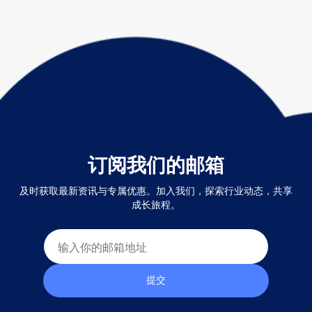
订阅我们的邮箱
及时获取最新资讯与专属优惠。加入我们，探索行业动态，共享
成长旅程。
提交