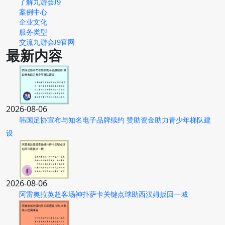
了解九游会J9
案例中心
企业文化
服务类型
交流九游会J9官网
最新内容
2026-08-06
韩国足协宣布与知名电子品牌续约 赞助资金助力青少年梯队建
设
2026-08-06
阿雷奥拉英超客场神扑萨卡关键点球助西汉姆扳回一城