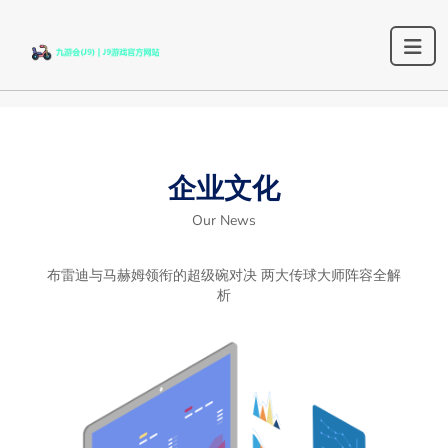
企业文化
Our News
布雷迪与马赫姆领衔的超级碗对决 两大传球大师阵容全解
析