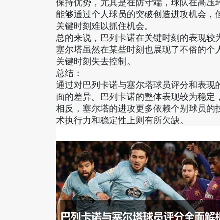
保持优势，尤其是在防守端，球队在高压
能够通过个人球员的突破创造进攻机会，
关键时刻难以抓住机会。
总的来说，巴列卡诺在关键时刻的表现较
塞尔塔虽然在某些时刻也展现了不俗的个
关键时刻失去控制。
总结：
通过对巴列卡诺与塞尔塔球员评分和表现
面的差异。巴列卡诺的整体表现较为稳定
相反，塞尔塔的进攻更多依赖个别球员的
术执行力和稳定性上则有所欠缺。