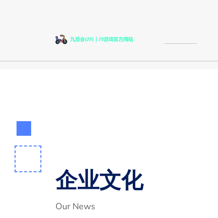
企业文化
Our News