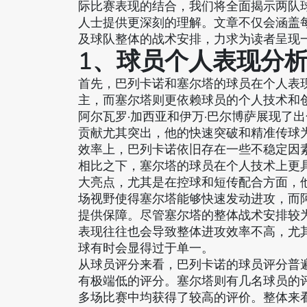
际比赛表现的结合，我们将全面揭示两队
人士提供更深刻的理解。文章不仅会涵盖
及球队整体的战术安排，力求为读者呈现
1、球员个人表现分
首先，巴列卡诺和塞尔塔的球员在个人表
主，而塞尔塔则更依赖球员的个人技术和
阿尔瓦罗·加西亚和伊万·巴尔博萨展现了
贡献尤其突出，他的快速突破和精准传球
效率上，巴列卡诺依旧存在一些不稳定因
相比之下，塞尔塔的球员在个人技术上更具
大亮点，尤其是在控球和短传配合方面，
场视野使得塞尔塔能够快速发动进攻，而
提供保障。尽管塞尔塔的整体战术安排较
表现往往也会导致整体进攻效率不高，尤
球有时会显得过于单一。
从球员评分来看，巴列卡诺的球员评分普
有极端低的评分。塞尔塔则有几名球员的
多场比赛中均获得了较高的评价。整体来