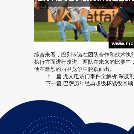
综合来看，巴列卡诺在团队合作和战术执
执行方面进行改进。两队在未来的比赛中
便在激烈的西甲竞争中脱颖而出。
上一篇
尤文电话门事件全解析 深度
下一篇
巴萨历年经典超级杯战役回顾