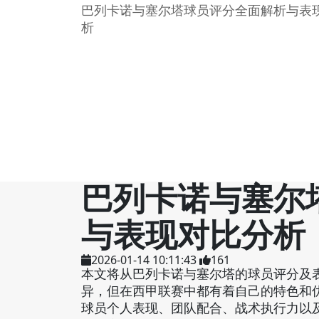
巴列卡诺与塞尔塔球员评分全面解析与表
析
巴列卡诺与塞尔
与表现对比分析
2026-01-14 10:11:43
161
本文将从巴列卡诺与塞尔塔的球员评分及
异，但在西甲联赛中都有着自己的特色和
球员个人表现、团队配合、战术执行力以