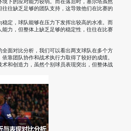
环境下的应对能力较弱。而在落后时，塞尔塔虽然
但往往缺乏足够的团队支持，这导致他们在比赛的
为稳定，球队能够在压力下发挥出较高的水准。而
人能力，但整体上缺乏足够的稳定性，往往在比赛
的全面对比分析，我们可以看出两支球队在多个方
，依靠团队协作和战术执行力取得了较好的成绩。
技术和创造力，虽然个别球员表现突出，但整体战