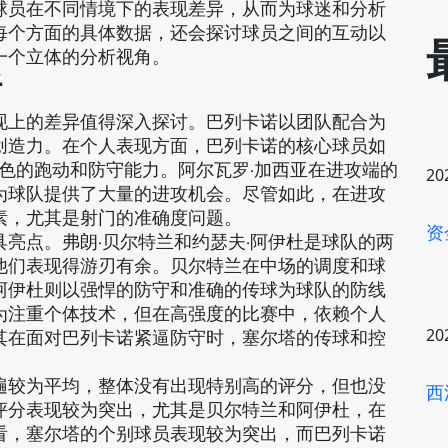
球员在不同情境下的表现差异，从而为球迷和分析
每个方面的具体数据，还会探讨球员之间的互动以
一个立体的分析视角。
析
现上的差异值得深入探讨。巴列卡诺以团队配合为
创造力。在个人表现方面，巴列卡诺的核心球员如
出色的跑动和防守能力。阿尔瓦罗·加西亚在进攻端的
20
为球队提供了大量的进攻机会。尽管如此，在进攻
素，尤其是射门的准确度问题。
资
亮点。弗朗·贝尔特兰和约瑟夫·阿伊杜是球队的两
他们表现得游刃有余。贝尔特兰在中场的调度和球
阿伊杜则以强悍的防守和准确的传球为球队的防线
为注重个体技术，但在高强度的比赛中，依赖个人
20
其在面对巴列卡诺紧逼防守时，塞尔塔的传球和控
遍较为平均，整体没有出现特别高的评分，但也没
西
评分表现较为突出，尤其是贝尔特兰和阿伊杜，在
看，塞尔塔的个别球员表现较为突出，而巴列卡诺