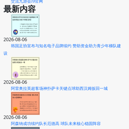
交流九游会J9官网
最新内容
2026-08-06
韩国足协宣布与知名电子品牌续约 赞助资金助力青少年梯队建
设
2026-08-06
阿雷奥拉英超客场神扑萨卡关键点球助西汉姆扳回一城
2026-08-06
阿森纳成功续约队长厄德高 球队未来核心稳固阵容