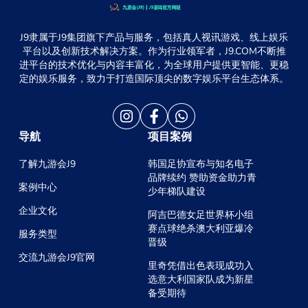
J9隶属于J9集团旗下产品与服务，包括真人视讯游戏、线上娱乐
平台以及创新技术解决方案。作为行业领军者，J9.COM不断推
进平台的技术优化与内容丰富化，为全球用户提供更智能、更稳
定的娱乐服务，致力于打造国际顶尖的数字娱乐平台生态体系。
导航
项目案例
了解九游会J9
韩国足协宣布与知名电子
品牌续约 赞助资金助力青
案例中心
少年梯队建设
企业文化
阿吉巴德女足世界杯小组
赛点球绝杀澳大利亚爆冷
服务类型
晋级
交流九游会J9官网
里奇凭借出色表现成功入
选意大利国家队成为新星
备受期待