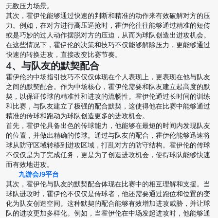
无数压力场景。
其次，霍伊伦能够通过快速的判断和精准的动作来有效破解对方的压
力。例如，在对方进行高压逼抢时，霍伊伦往往能够通过精准的短传
或是巧妙的过人动作摆脱对方的压迫，从而为球队创造出进攻机会。
在这些情况下，霍伊伦的决策和技巧不仅能够解除压力，更能够通过
快速的转换进攻，直接改变比赛节奏。
4、与队友的默契配合
霍伊伦的中场指引技巧不仅仅体现在个人表现上，更表现在他与队友
之间的默契配合。作为中场核心，霍伊伦需要和队友建立起高度的默
契，以保证传球的精准性和进攻的流畅性。霍伊伦通过长时间的训练
和比赛，与队友建立了极强的配合默契，这使得他在比赛中能够通过
精准的传球和跑动为球队创造更多的进攻机会。
首先，霍伊伦具备出色的传球能力，他能够在最短的时间内发现队友
的位置，并做出精确的传球。通过与队友的配合，霍伊伦能够迅速将
球从防守区域转移到进攻区域，打乱对方的防守结构。霍伊伦的传球
不仅仅是为了完成任务，更是为了创造进攻机会，使得球队能够快速
而有效地进攻。
九游会J9平台
其次，霍伊伦与队友的默契配合体现在比赛中的相互理解和支援。当
球队进攻时，霍伊伦不仅仅是传球者，他还需要通过跑位和位置的变
化为队友创造空间。这种默契的配合能够有效增加进攻威胁，并让球
队的进攻更加多样化。例如，当霍伊伦在中场发起进攻时，他能够通