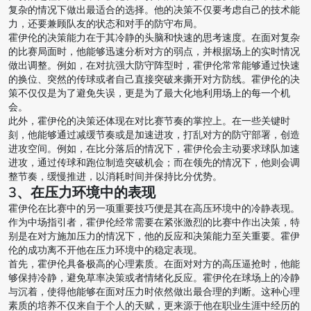
复杂的情况下做出最适合的选择。他的决策不仅要考虑自己的技术能
力，还要兼顾队友的状态和对手的防守布局。
霍伊伦的决策能力在于其冷静的头脑和快速的思考速度。在面对复杂
的比赛局面时，他能够迅速分析对方的弱点，并根据场上的实时情况
做出调整。例如，在对抗强大防守阵型时，霍伊伦常常能够通过快速
的换位、突然的传球或者自己直接突破来撕开对方防线。霍伊伦的决
策不仅仅是为了避免失误，更是为了最大化地利用场上的每一个机
会。
此外，霍伊伦的决策还体现在对比赛节奏的掌控上。在一些关键时
刻，他能够通过减缓节奏或是加速进攻，打乱对方的防守部署，创造
进攻空间。例如，在比分落后的情况下，霍伊伦会主动要求球队加速
进攻，通过传球和跑位制造突破机会；而在领先的情况下，他则会调
整节奏，缓慢推进，以消耗时间并保持比分优势。
3、在压力环境中的表现
霍伊伦在比赛中的另一项重要技巧便是其在高压环境中的冷静表现。
作为中场指引者，霍伊伦经常需要在紧张激烈的比赛中作出决策，特
别是在对方施加压力的情况下，他的反应和决策能力至关重要。霍伊
伦的成功离不开他在压力环境中的稳定表现。
首先，霍伊伦具备极高的心理素质。在面对对方的高压逼抢时，他能
够保持冷静，避免草率决策或者情绪化反应。霍伊伦在球场上的冷静
与沉着，使得他能够在面对压力时依然做出最合理的判断。这种心理
素质的培养不仅来自于个人的天赋，更来源于他在职业生涯中经历的