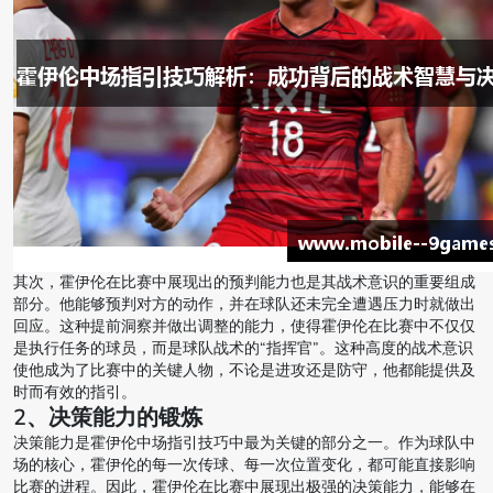
其次，霍伊伦在比赛中展现出的预判能力也是其战术意识的重要组成
部分。他能够预判对方的动作，并在球队还未完全遭遇压力时就做出
回应。这种提前洞察并做出调整的能力，使得霍伊伦在比赛中不仅仅
是执行任务的球员，而是球队战术的“指挥官”。这种高度的战术意识
使他成为了比赛中的关键人物，不论是进攻还是防守，他都能提供及
时而有效的指引。
2、决策能力的锻炼
决策能力是霍伊伦中场指引技巧中最为关键的部分之一。作为球队中
场的核心，霍伊伦的每一次传球、每一次位置变化，都可能直接影响
比赛的进程。因此，霍伊伦在比赛中展现出极强的决策能力，能够在