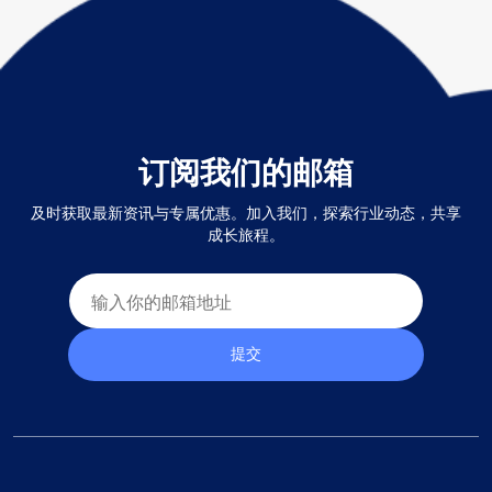
订阅我们的邮箱
及时获取最新资讯与专属优惠。加入我们，探索行业动态，共享
成长旅程。
提交