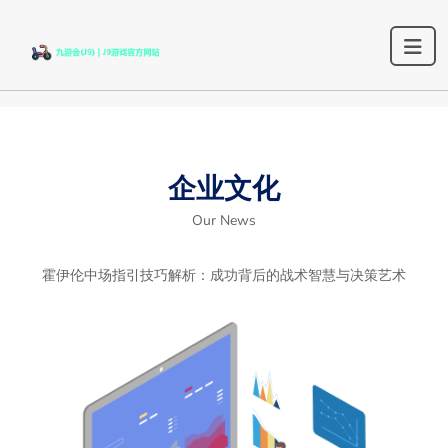
企业文化
Our News
霍伊伦中场指引技巧解析：成功背后的战术智慧与决策艺术