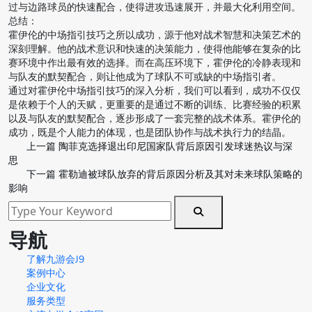
过与边路球员的快速配合，使得进攻迅速展开，并最大化利用空间。
总结：
霍伊伦的中场指引技巧之所以成功，源于他对战术智慧和决策艺术的
深刻理解。他的战术意识和快速的决策能力，使得他能够在复杂的比
赛环境中作出最有效的选择。而在高压环境下，霍伊伦的冷静表现和
与队友的默契配合，则让他成为了球队不可或缺的中场指引者。
通过对霍伊伦中场指引技巧的深入分析，我们可以看到，成功不仅仅
是依赖于个人的天赋，更重要的是通过不断的训练、比赛经验的积累
以及与队友的默契配合，逐步形成了一套完整的战术体系。霍伊伦的
成功，既是个人能力的体现，也是团队协作与战术执行力的结晶。
上一篇
陶菲克选择退出印尼国家队背后原因引发球迷热议与深
思
下一篇
霍勒迪被球队放弃的背后原因分析及其对未来球队策略的
影响
导航
了解九游会J9
案例中心
企业文化
服务类型