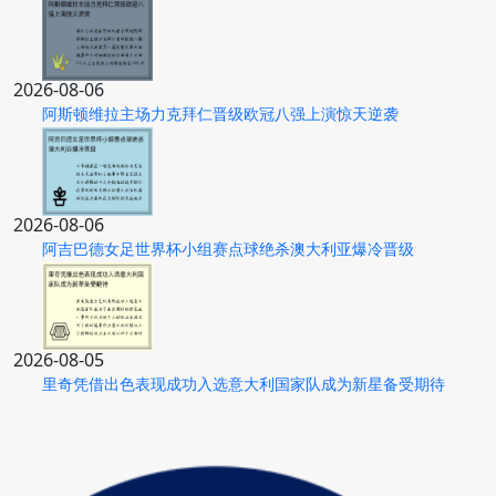
2026-08-06
阿斯顿维拉主场力克拜仁晋级欧冠八强上演惊天逆袭
2026-08-06
阿吉巴德女足世界杯小组赛点球绝杀澳大利亚爆冷晋级
2026-08-05
里奇凭借出色表现成功入选意大利国家队成为新星备受期待