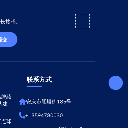
成长旅程。
提交
联系方式
品牌续
安庆市胆爆街185号
队建
+13594780030
赛点球