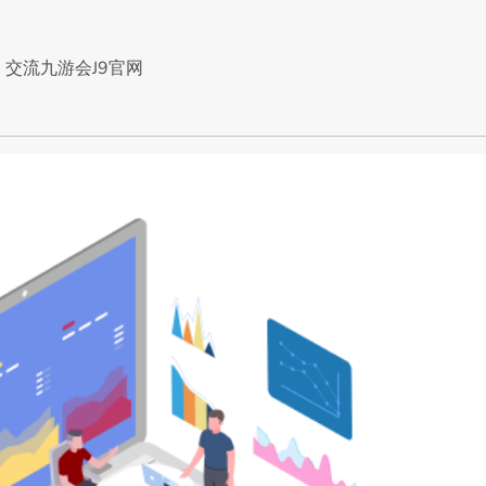
交流九游会J9官网