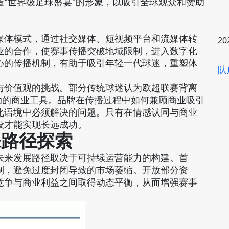
“世界级足球盛宴”的形象，以吸引全球观众和赞助
媒体模式，通过社交媒体、短视频平台和流媒体转
20
业的合作，使赛事传播突破地域限制，进入数字化
心的传播机制，有助于吸引年轻一代球迷，重塑体
队
与价值观的挑战。部分传统球迷认为欧超联赛背离
动的商业工具。品牌在传播过程中如何兼顾商业吸引
化语境中必须解决的问题。只有在情感认同与商业
设才能实现长远成功。
来路径探索
未来发展路径取决于可持续运营能力的构建。首
制，避免过度封闭导致的市场萎缩。开放部分资
竞争与商业利益之间取得动态平衡，从而增强赛事