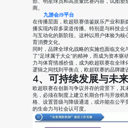
部、明星球员和高质量比赛内容，试图塑造
商。
九游会J9平台
在传播层面，欧超联赛借鉴娱乐产业和新
播实现内容多渠道传播。特别是与科技企
与互动化的新阶段。这种以用户体验为核
育消费文化。
同时，品牌全球化战略的实施也面临文化
了“足球属于大众”的精神，而成为资本驱
力与体育情感价值，成为欧超联赛在全球
逻辑之间找到平衡点，欧超联赛的品牌建
4、可持续发展与未
欧超联赛在创新与争议并存的背景下，其
先，必须在制度上建立长期合作与开放机
格、设置晋级与降级通道，或许能在公平
的生命力与社会认可度。