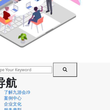
导航
了解九游会J9
案例中心
企业文化