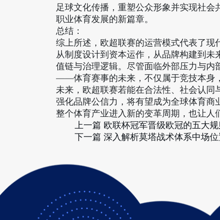
足球文化传播，重塑公众形象并实现社会共
职业体育发展的新篇章。
总结：
综上所述，欧超联赛的运营模式代表了现
从制度设计到资本运作，从品牌构建到未
值链与治理逻辑。尽管面临外部压力与内
——体育赛事的未来，不仅属于竞技本身
未来，欧超联赛若能在合法性、社会认同
强化品牌公信力，将有望成为全球体育商
整个体育产业进入新的变革周期，也让人
上一篇
欧联杯冠军晋级欧冠的五大规
下一篇
深入解析莫塔战术体系中场位