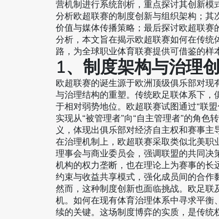
营机制进行系统剖析，重点探讨其创新模
分析欧超联赛的制度创新与组织架构；其
价值与媒体传播策略；最后探讨欧超联赛
分析，本文旨在揭示欧超联赛如何在传统
路，为全球职业体育联赛提供可借鉴的样
1、制度架构与治理
欧超联赛的诞生源于欧洲顶级俱乐部对现
与治理结构的重塑。传统欧足联体系下，
于相对弱势地位。欧超联赛试图通过“联盟
实现从“被管理者”向“自主管理者”的角
义，体现出俱乐部对经济自主权和赛事主
在治理机制上，欧超联赛采取类似北美职业
理事会与商业委员会，强调联盟的共同决
机构的权力垄断，也在理论上为赛事的长
约束与收益共享模式，强化成员间的合作
然而，这种制度创新也面临挑战。欧足联
机。如何在现有体育治理体系中寻求平衡
续的关键。这场制度博弈的实质，是传统