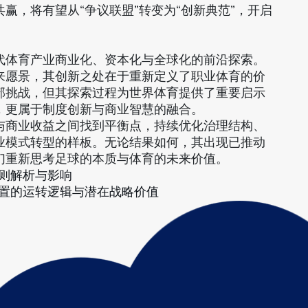
赢，将有望从“争议联盟”转变为“创新典范”，开启
代体育产业商业化、资本化与全球化的前沿探索。
来愿景，其创新之处在于重新定义了职业体育的价
部挑战，但其探索过程为世界体育提供了重要启示
，更属于制度创新与商业智慧的融合。
与商业收益之间找到平衡点，持续优化治理结构、
业模式转型的样板。无论结果如何，其出现已推动
们重新思考足球的本质与体育的未来价值。
则解析与影响
置的运转逻辑与潜在战略价值