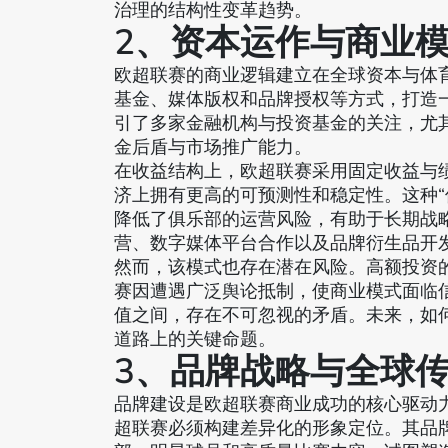
治理的结构性变革趋势。
2、资本运作与商业
欧超联赛的商业逻辑建立在全球资本与体
基金、媒体版权和品牌授权等方式，打造
引了多家金融机构与投资基金的关注，尤
金后盾与市场推广能力。
在收益结构上，欧超联赛采用固定收益与
济上拥有更高的可预测性和稳定性。这种“
降低了俱乐部的运营风险，有助于长期战
营、数字媒体平台合作以及品牌衍生品开
然而，该模式也存在潜在风险。高额投资
赛因遭遇广泛舆论抵制，使商业模式面临
值之间，存在不可忽视的矛盾。未来，如
道路上的关键命题。
3、品牌战略与全球
品牌建设是欧超联赛商业成功的核心驱动
超联赛必须构建差异化的形象定位。其品牌