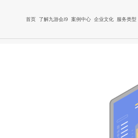
首页
了解九游会J9
案例中心
企业文化
服务类型