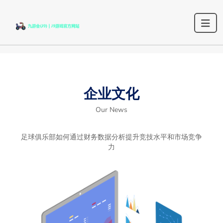
企业文化
Our News
足球俱乐部如何通过财务数据分析提升竞技水平和市场竞争
力