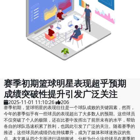
赛季初期篮球明星表现超乎预期
成绩突破性提升引发广泛关注
2025-11-01 11:10:26
206
赛季初期，篮球明星的表现往往是一个球队成败的关键因素，然而，
今年的赛季似乎有一些球员的表现超出了大多数人的预期。这些球员
不仅突破了个人的极限，还在比赛中发挥出了前所未有的水平，帮助
各自的球队迅速积累了胜利，也因此引发了广泛的关注。随着赛季的
推进，这些球员的成绩仍在持续攀升，成为了媒体和球迷热议的焦
点。本文将从四个方面进行详细阐述，分析为什么这些球员在赛季初