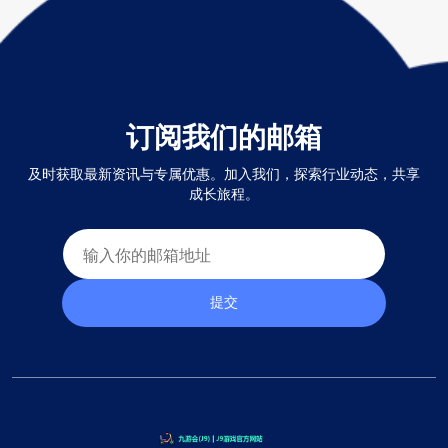
订阅我们的邮箱
及时获取最新资讯与专属优惠。加入我们，探索行业动态，共享
成长旅程。
提交