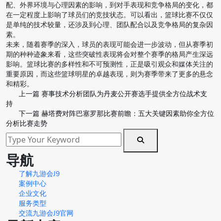
配、外界环境与心理因素的影响，到对手表现和竞争格局的变化，都
在一定程度上影响了球员们的竞技状态。可以看出，篮球比赛不仅仅
是单纯的技术较量，还涉及到心理、团队配合以及竞争格局的复杂因
素。
未来，随着赛季的深入，球员的表现可能会进一步波动，但从赛季初
期的种种迹象来看，这些突破性表现将会对整个赛季的格局产生深远
影响。篮球比赛的多样性和不可预测性，正是吸引观众和媒体关注的
重要原因，而这些篮球明星的卓越表现，则为赛季带来了更多的悬念
和精彩。
上一篇
赛事技术分析团队为丹麦公开赛选手提供全方位战术支
持
下一篇
赫塔费对阵巴塞罗那比赛前瞻：五大关键因素助你全方位
分析比赛走势
导航
了解九游会J9
案例中心
企业文化
服务类型
交流九游会J9官网