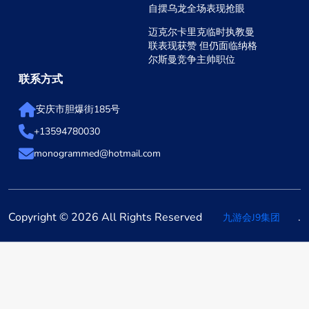
自摆乌龙全场表现抢眼
迈克尔卡里克临时执教曼
联表现获赞 但仍面临纳格
尔斯曼竞争主帅职位
联系方式
安庆市胆爆街185号
+13594780030
monogrammed@hotmail.com
Copyright © 2026 All Rights Reserved
.
九游会J9集团