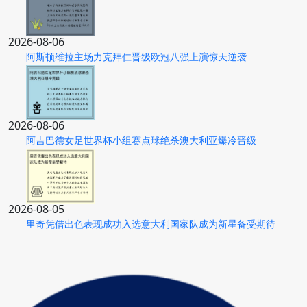
2026-08-06
阿斯顿维拉主场力克拜仁晋级欧冠八强上演惊天逆袭
2026-08-06
阿吉巴德女足世界杯小组赛点球绝杀澳大利亚爆冷晋级
2026-08-05
里奇凭借出色表现成功入选意大利国家队成为新星备受期待