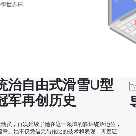
夺得世界杯
统治自由式滑雪U型
冠军再创历史
运动员，再次延续了她在这一领域的辉煌统治地位，
篇章。她不仅凭借无与伦比的技术和表现，再度证