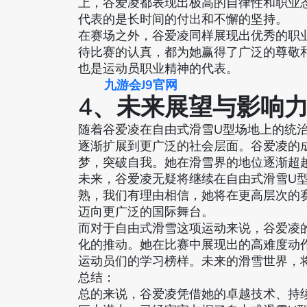
上，谷爱凌都表现出极高的自律性和职业
代表的是长时间的付出和不懈的坚持。
在赛场之外，谷爱凌同样展现出优秀的职
待比赛的认真，都为她赢得了广泛的尊敬
也是运动员职业精神的代表。
九游会J9官网
4、未来展望与影响
随着谷爱凌在自由式滑雪U型场地上的统
逐渐扩展到更广泛的社会层面。谷爱凌的
梦，突破自我。她在滑雪界的地位逐渐超
未来，谷爱凌无疑将继续在自由式滑雪U
熟，我们有理由相信，她将在更高层次的
迈向更广泛的国际舞台。
而对于自由式滑雪这项运动来说，谷爱凌
化的推动。她在比赛中展现出的高难度动
运动员们的学习榜样。未来的滑雪世界，
总结：
总的来说，谷爱凌凭借她的卓越技术、持