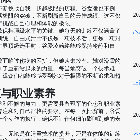
不断挑战自我、超越极限的历程。谷爱凌也不例
20
我极限的突破，不断刷新自己的最佳成绩。这不仅
于挑战自己心理和体能的极限。
续保持顶级水平的关键。她每天的训练不仅涵盖了
心
训练。自由式滑雪不仅是一项技术活，更是一项对
世界顶级选手时，谷爱凌始终能够保持冷静和自
。
曾面临过伤病的困扰，但她从未放弃。她对滑雪的
20
到了重新站起来的力量。每当她突破一个技术难
，观众们都能够感受到她对于极限的不断追求和超
上
态与职业素养
术和不懈的努力，更需要具备冠军的心态和职业素
专注和对自己严格的要求。在每一次比赛前，谷爱
20
一个动作的执行，确保不让任何细节影响到她的表
大
上。无论是在滑雪技术的提升，还是在体能的训练