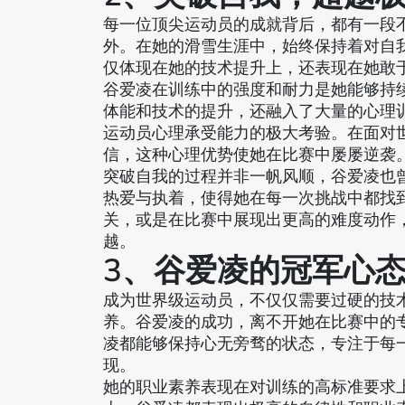
每一位顶尖运动员的成就背后，都有一段
外。在她的滑雪生涯中，始终保持着对自
仅体现在她的技术提升上，还表现在她敢
谷爱凌在训练中的强度和耐力是她能够持
体能和技术的提升，还融入了大量的心理
运动员心理承受能力的极大考验。在面对
信，这种心理优势使她在比赛中屡屡逆袭
突破自我的过程并非一帆风顺，谷爱凌也
热爱与执着，使得她在每一次挑战中都找
关，或是在比赛中展现出更高的难度动作
越。
3、谷爱凌的冠军心
成为世界级运动员，不仅仅需要过硬的技
养。谷爱凌的成功，离不开她在比赛中的
凌都能够保持心无旁骛的状态，专注于每
现。
她的职业素养表现在对训练的高标准要求