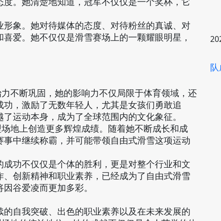
态度。她清楚地知道，冠军不仅仅是一个奖杯，它
业形象。她对待媒体的态度、对待粉丝的真诚、对
和喜爱。她不仅仅是滑雪赛场上的一颗耀眼明星，
20
队
力
治力不断巩固，她的影响力不仅局限于体育领域，还
成功，激励了无数年轻人，尤其是女孩们勇敢追
越了运动本身，成为了全球范围内的文化象征。
型场地上创造更多辉煌成绩。随着她不断成长和成
赛事中继续称霸，并可能带领自由式滑雪这项运动
的成功不仅仅是个体的胜利，更是对整个行业和文
作、创新精神和职业素养，已经成为了自由式滑雪
将因谷爱凌而更加多彩。
续的自我突破、出色的职业素养以及在未来发展的