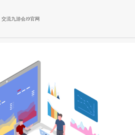
交流九游会J9官网