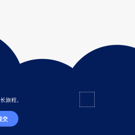
成长旅程。
提交