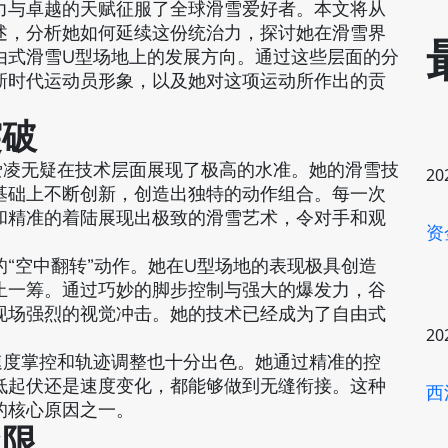
力与卓越的天赋征服了全球滑雪爱好者。本文将从
述，分析她如何延续这份统治力，探讨她在滑雪界
由式滑雪U型场地上的发展方向。通过这些层面的分
新时代运动员形象，以及她对这项运动所作出的贡
突破
爱凌无疑在技术层面展现了极高的水准。她的滑雪技
20
基础上不断创新，创造出独特的动作组合。每一次
和精准的着陆展现出极致的滑雪艺术，令对手和观
资
“空中翻转”动作。她在U型场地的表现极具创造
止一筹。通过巧妙的脚步控制与强大的爆发力，谷
现场强烈的视觉冲击。她的技术已经成为了自由式
20
速度掌控和轨迹调整也十分出色。她通过精准的控
低起伏还是速度变化，都能够做到无缝衔接。这种
西
的核心原因之一。
极限