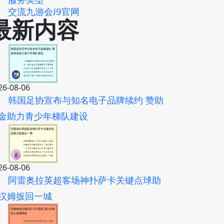
服务类型
交流九游会J9官网
最新内容
26-08-06
韩国足协宣布与知名电子品牌续约 赞助
金助力青少年梯队建设
26-08-06
阿雷奥拉英超客场神扑萨卡关键点球助
汉姆扳回一城