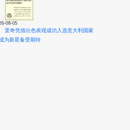
26-08-05
里奇凭借出色表现成功入选意大利国家
成为新星备受期待