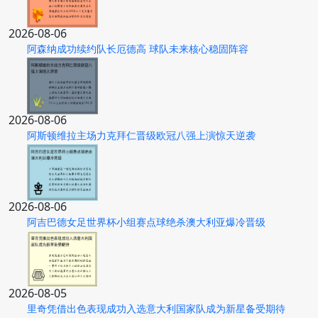
2026-08-06
阿森纳成功续约队长厄德高 球队未来核心稳固阵容
2026-08-06
阿斯顿维拉主场力克拜仁晋级欧冠八强上演惊天逆袭
2026-08-06
阿吉巴德女足世界杯小组赛点球绝杀澳大利亚爆冷晋级
2026-08-05
里奇凭借出色表现成功入选意大利国家队成为新星备受期待