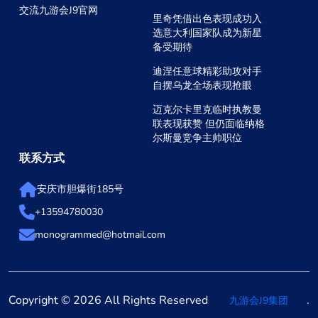
交流九游会J9官网
里奇凭借出色表现成功入
选意大利国家队成为新星
备受期待
迪涅任意球精彩助攻对手
自摆乌龙全场表现抢眼
迈克尔卡里克临时执教曼
联表现获赞 但仍面临纳格
尔斯曼竞争主帅职位
联系方式
安庆市胆爆街185号
+13594780030
monogrammed@hotmail.com
Copyright © 2026 All Rights Reserved
.
九游会J9集团