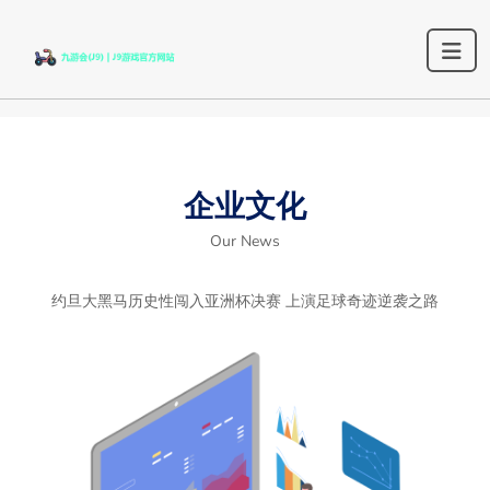
企业文化
Our News
约旦大黑马历史性闯入亚洲杯决赛 上演足球奇迹逆袭之路